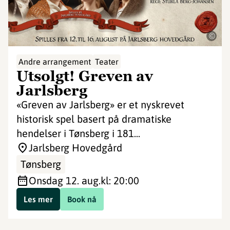
©
Andre arrangement
Teater
Utsolgt! Greven av
Jarlsberg
«Greven av Jarlsberg» er et nyskrevet
historisk spel basert på dramatiske
hendelser i Tønsberg i 181...
Jarlsberg Hovedgård
Tønsberg
onsdag 12. aug.
kl: 20:00
Les mer
Book nå