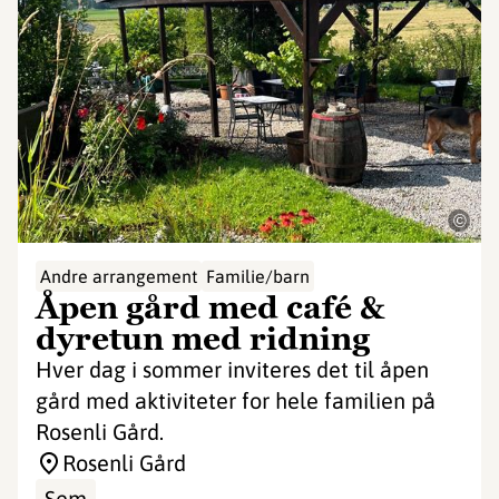
©
Andre arrangement
Familie/barn
Åpen gård med café &
dyretun med ridning
Hver dag i sommer inviteres det til åpen
gård med aktiviteter for hele familien på
Rosenli Gård.
Rosenli Gård
Sem