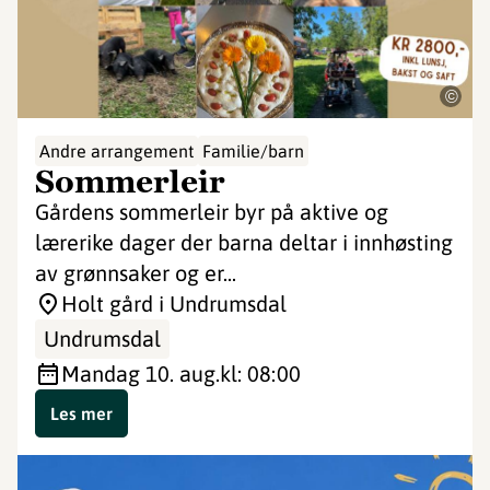
©
Andre arrangement
Familie/barn
Sommerleir
Gårdens sommerleir byr på aktive og
lærerike dager der barna deltar i innhøsting
av grønnsaker og er...
Holt gård i Undrumsdal
Undrumsdal
mandag 10. aug.
kl: 08:00
Les mer