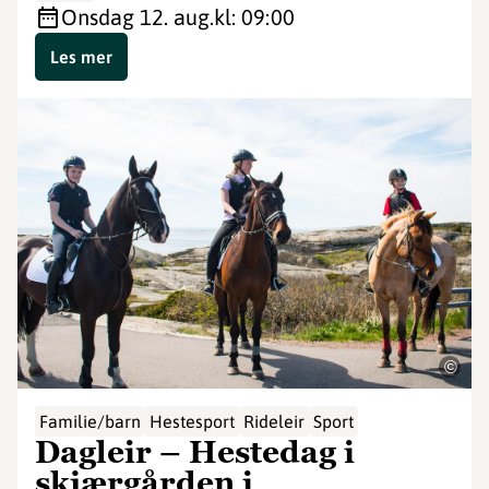
onsdag 12. aug.
kl: 09:00
Les mer
©
Familie/barn
Hestesport
Rideleir
Sport
Dagleir – Hestedag i
skjærgården i