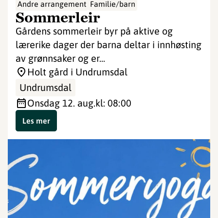
Andre arrangement
Familie/barn
Sommerleir
Gårdens sommerleir byr på aktive og
lærerike dager der barna deltar i innhøsting
av grønnsaker og er...
Holt gård i Undrumsdal
Undrumsdal
onsdag 12. aug.
kl: 08:00
Les mer