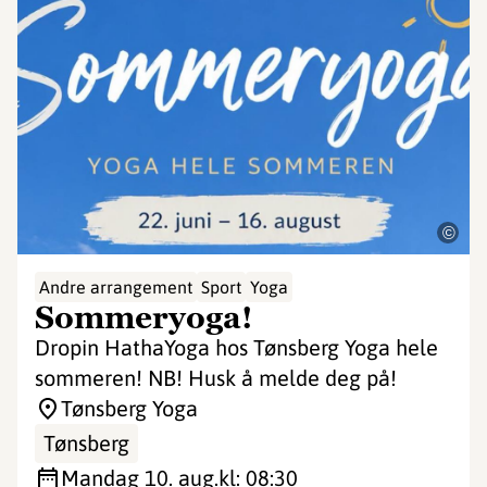
©
Andre arrangement
Sport
Yoga
Sommeryoga!
Dropin HathaYoga hos Tønsberg Yoga hele
sommeren! NB! Husk å melde deg på!
Tønsberg Yoga
Tønsberg
mandag 10. aug.
kl: 08:30