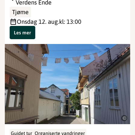
Verdens Ende
Tjøme
onsdag 12. aug.
kl: 13:00
Les mer
©
Guidet tur
Organiserte vandringer