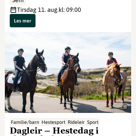
tirsdag 11. aug.
kl: 09:00
Les mer
©
Familie/barn
Hestesport
Rideleir
Sport
Dagleir – Hestedag i