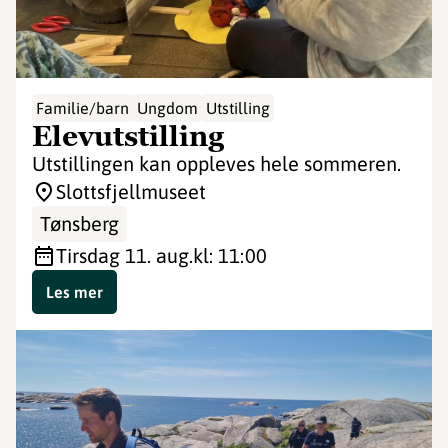
Familie/barn
Ungdom
Utstilling
Elevutstilling
Utstillingen kan oppleves hele sommeren.
Slottsfjellmuseet
Tønsberg
tirsdag 11. aug.
kl: 11:00
Les mer