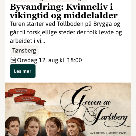
Byvandring: Kvinneliv i
vikingtid og middelalder
Turen starter ved Tollboden på Brygga og
går til forskjellige steder der folk levde og
arbeidet i vi...
Tønsberg
onsdag 12. aug.
kl: 18:00
Les mer