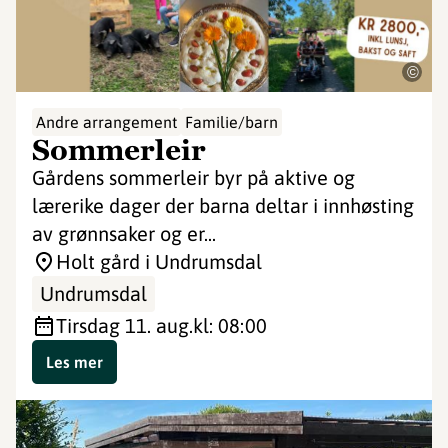
©
Andre arrangement
Familie/barn
Sommerleir
Gårdens sommerleir byr på aktive og
lærerike dager der barna deltar i innhøsting
av grønnsaker og er...
Holt gård i Undrumsdal
Undrumsdal
tirsdag 11. aug.
kl: 08:00
Les mer