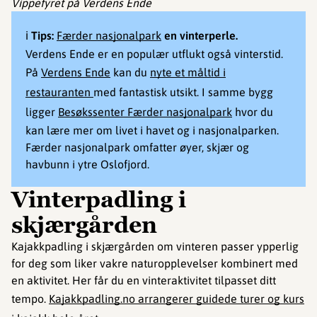
Vippefyret på Verdens Ende
ℹ️
Tips:
Færder nasjonalpark
en vinterperle.
Verdens Ende er en populær utflukt også vinterstid.
På
Verdens Ende
kan du
nyte et måltid i
restauranten
med fantastisk utsikt. I samme bygg
ligger
Besøkssenter Færder nasjonalpark
hvor du
kan lære mer om livet i havet og i nasjonalparken.
Færder nasjonalpark omfatter øyer, skjær og
havbunn i ytre Oslofjord.
Vinterpadling i
skjærgården
Kajakkpadling i skjærgården om vinteren passer ypperlig
for deg som liker vakre naturopplevelser kombinert med
en aktivitet. Her får du en vinteraktivitet tilpasset ditt
tempo.
Kajakkpadling.no arrangerer guidede turer og kurs