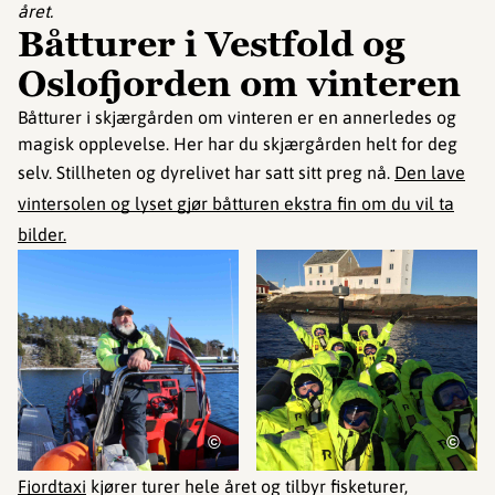
året.
Båtturer i Vestfold og
Oslofjorden om vinteren
Båtturer i skjærgården om vinteren er en annerledes og
magisk opplevelse. Her har du skjærgården helt for deg
selv. Stillheten og dyrelivet har satt sitt preg nå.
Den lave
vintersolen og lyset gjør båtturen ekstra fin om du vil ta
bilder.
©
©
Fjordtaxi
kjører turer hele året og tilbyr fisketurer,