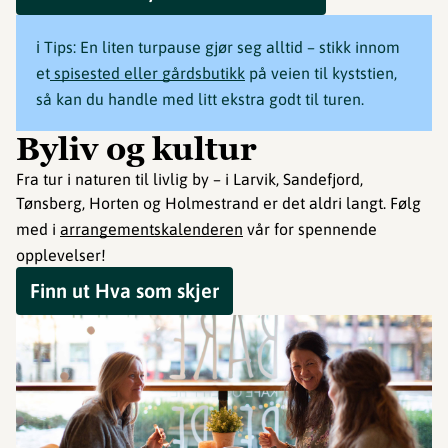
ℹ️ Tips: En liten turpause gjør seg alltid – stikk innom
et
spisested eller gårdsbutikk
på veien til kyststien,
så kan du handle med litt ekstra godt til turen.
Byliv og kultur
Fra tur i naturen til livlig by – i Larvik, Sandefjord,
Tønsberg, Horten og Holmestrand er det aldri langt. Følg
med i
arrangementskalenderen
vår for spennende
opplevelser!
Finn ut Hva som skjer