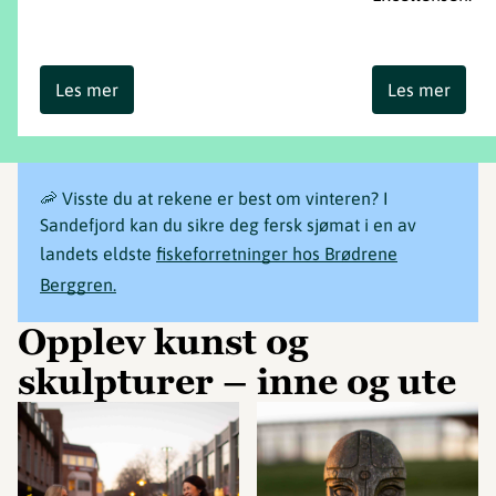
Les mer
Les mer
🦐 Visste du at rekene er best om vinteren? I
Sandefjord kan du sikre deg fersk sjømat i en av
landets eldste
fiskeforretninger hos Brødrene
Berggren.
Opplev kunst og
skulpturer – inne og ute