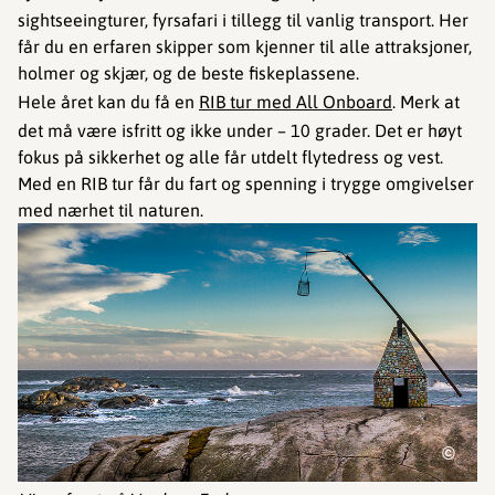
sightseeingturer, fyrsafari i tillegg til vanlig transport. Her
får du en erfaren skipper som kjenner til alle attraksjoner,
holmer og skjær, og de beste fiskeplassene.
Hele året kan du få en
RIB tur med All Onboard
. Merk at
det må være isfritt og ikke under – 10 grader. Det er høyt
fokus på sikkerhet og alle får utdelt flytedress og vest.
Med en RIB tur får du fart og spenning i trygge omgivelser
med nærhet til naturen.
©