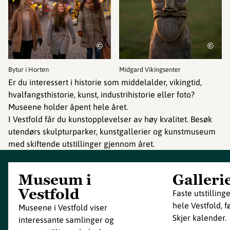
©
©
Bytur i Horten
Midgard Vikingsenter
Er du interessert i historie som middelalder, vikingtid,
hvalfangsthistorie, kunst, industrihistorie eller foto?
Museene holder åpent hele året.
I Vestfold får du kunstopplevelser av høy kvalitet. Besøk
utendørs skulpturparker, kunstgallerier og kunstmuseum
med skiftende utstillinger gjennom året.
Museum i
Galleri
Vestfold
Faste utstilling
hele Vestfold, 
Museene i Vestfold viser
Skjer kalender.
interessante samlinger og