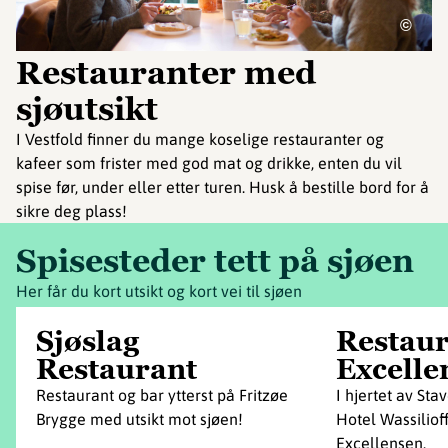
©
Restauranter med
sjøutsikt
I Vestfold finner du mange koselige restauranter og
kafeer som frister med god mat og drikke, enten du vil
spise før, under eller etter turen. Husk å bestille bord for å
sikre deg plass!
Spisesteder tett på sjøen
Her får du kort utsikt og kort vei til sjøen
Sjøslag
Restau
Restaurant
Excelle
Restaurant og bar ytterst på Fritzøe
I hjertet av Sta
Brygge med utsikt mot sjøen!
Hotel Wassiliof
Excellensen.