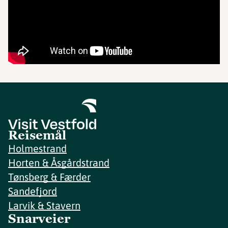
Reisemål
Holmestrand
Horten & Åsgårdstrand
Tønsberg & Færder
Sandefjord
Larvik & Stavern
Snarveier