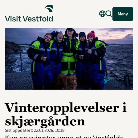
Meny
Vinteropplevelser i
skjærgården
Sist oppdatert:
22.01.2026, 10:18