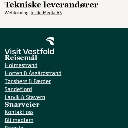
Tekniske leverandører
Webløsning:
Insite Media AS
Reisemål
Holmestrand
Horten & Åsgårdstrand
Tønsberg & Færder
Sandefjord
Larvik & Stavern
Snarveier
Kontakt oss
Bli medlem
Bransje