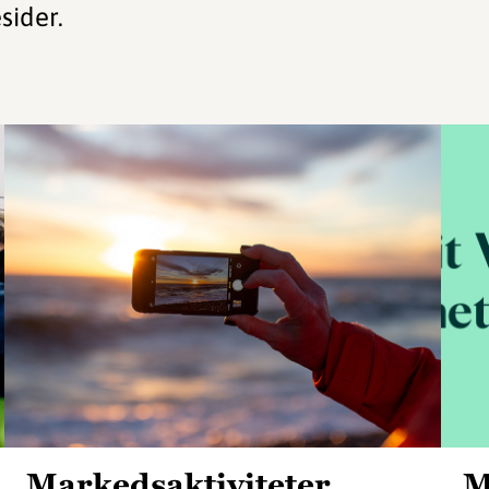
sider.
Markedsaktiviteter
M