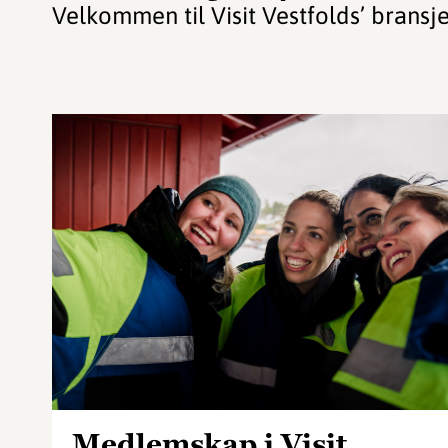
Velkommen til Visit Vestfolds’ bransje
Medlemskap i Visit