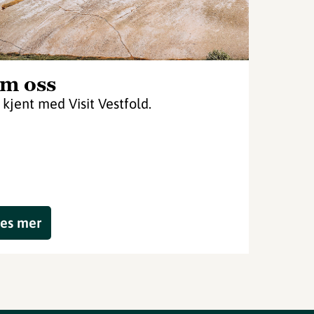
m oss
i kjent med Visit Vestfold.
es mer