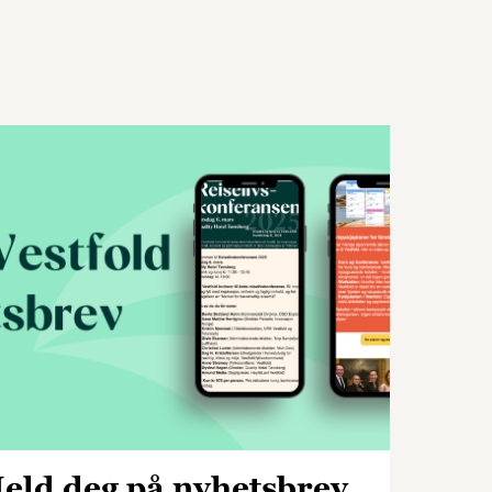
eld deg på nyhetsbrev