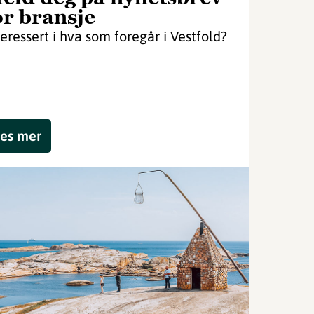
or bransje
teressert i hva som foregår i Vestfold?
es mer