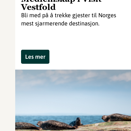
Vestfold
Bli med på å trekke gjester til Norges
mest sjarmerende destinasjon.
Les mer