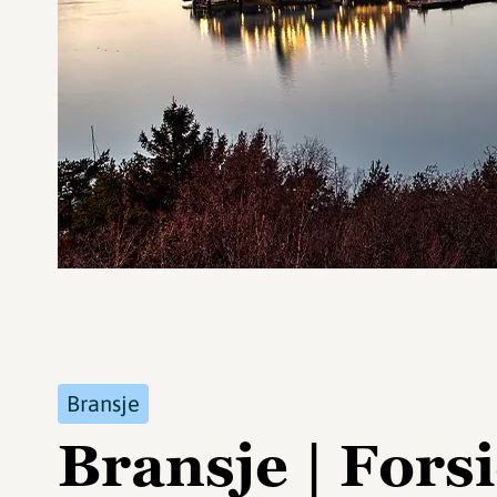
Bransje
Bransje | Fors