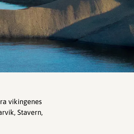
 fra vikingenes
rvik, Stavern,