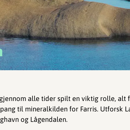
n
gjennom alle tider spilt en viktig rolle, alt
ang til mineralkilden for Farris. Utforsk La
nghavn og Lågendalen.