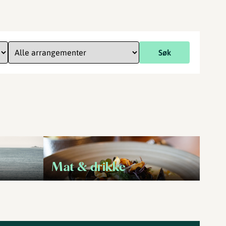
Søk
Mat & drikke