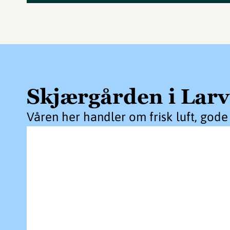
Skjærgården i Larv
Våren her handler om frisk luft, gode 