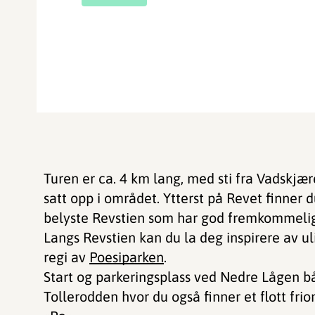
Turen er ca. 4 km lang, med sti fra Vadskjær
satt opp i området. Ytterst på Revet finner
belyste Revstien som har god fremkommeligh
Langs Revstien kan du la deg inspirere av uli
regi av
Poesiparken
.
Start og parkeringsplass ved Nedre Lågen bå
Tollerodden hvor du også finner et flott fr