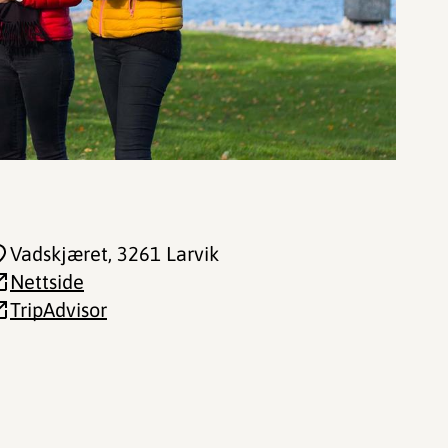
Vadskjæret
, 3261 Larvik
Nettside
TripAdvisor