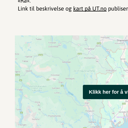
«Ra».
Link til beskrivelse og
kart på UT.no
publiser
Klikk her for å v