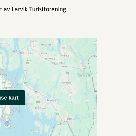
t av Larvik Turistforening.
ise kart