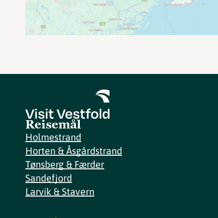
Reisemål
Holmestrand
Horten & Åsgårdstrand
Tønsberg & Færder
Sandefjord
Larvik & Stavern