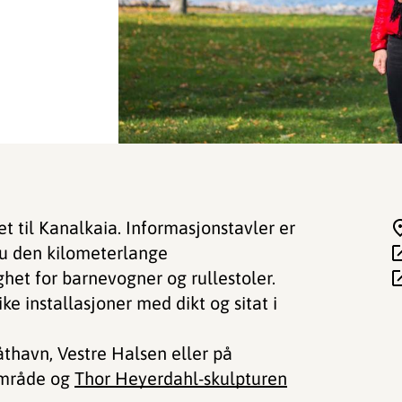
et til Kanalkaia. Informasjonstavler er
 du den kilometerlange
et for barnevogner og rullestoler.
ke installasjoner med dikt og sitat i
thavn, Vestre Halsen eller på
iområde og
Thor Heyerdahl-skulpturen