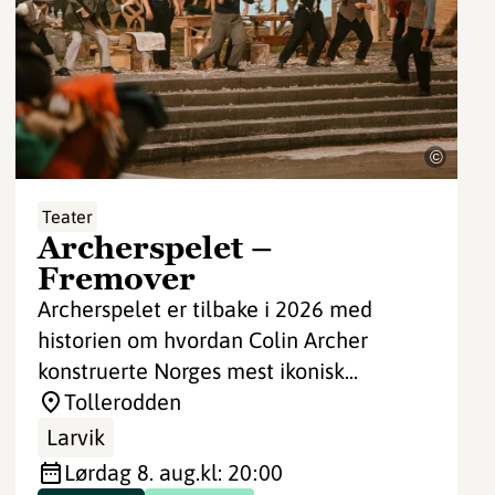
©
Teater
Archerspelet –
Fremover
Archerspelet er tilbake i 2026 med
historien om hvordan Colin Archer
konstruerte Norges mest ikonisk...
Tollerodden
Larvik
lørdag 8. aug.
kl: 20:00