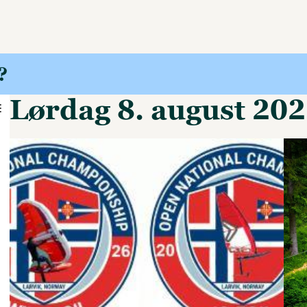
?
lørdag 8. august 20