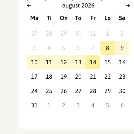
august
2026
Ma
Ti
On
To
Fr
Lø
Sø
27
28
29
30
31
1
2
3
4
5
6
7
8
9
10
11
12
13
14
15
16
17
18
19
20
21
22
23
24
25
26
27
28
29
30
31
1
2
3
4
5
6