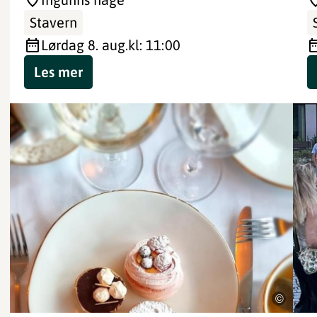
Stavern
lørdag 8. aug.
kl: 11:00
Les mer
©