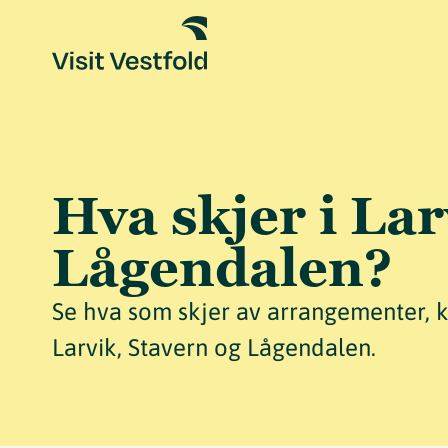
Hva skjer i Lar
Lågendalen?
Se hva som skjer av arrangementer, kon
Larvik, Stavern og Lågendalen.