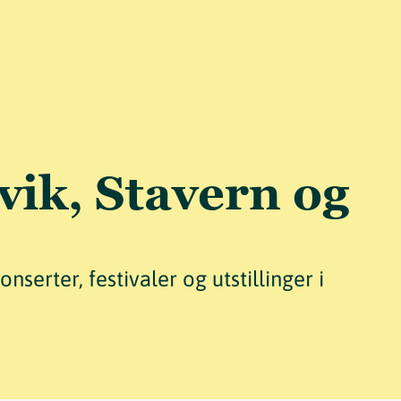
vik, Stavern og
serter, festivaler og utstillinger i