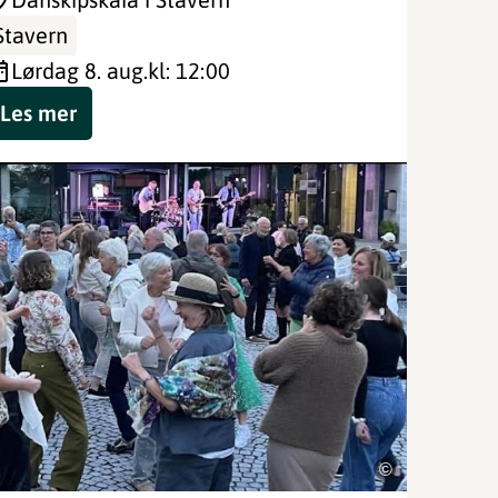
Stavern
lørdag 8. aug.
kl: 12:00
Les mer
©