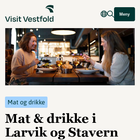
Meny
Mat og drikke
Mat & drikke i
Larvik og Stavern