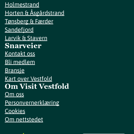
Holmestrand
Horten & Åsgårdstrand
Tønsberg & Færder
Sandefjord
Larvik & Stavern
Snarveier
Kontakt oss
Bli medlem
Bransje
Kart over Vestfold
Om Visit Vestfold
Om oss
Personvernerklæring
Cookies
Om nettstedet