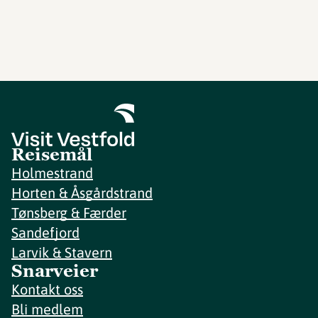
Reisemål
Holmestrand
Horten & Åsgårdstrand
Tønsberg & Færder
Sandefjord
Larvik & Stavern
Snarveier
Kontakt oss
Bli medlem