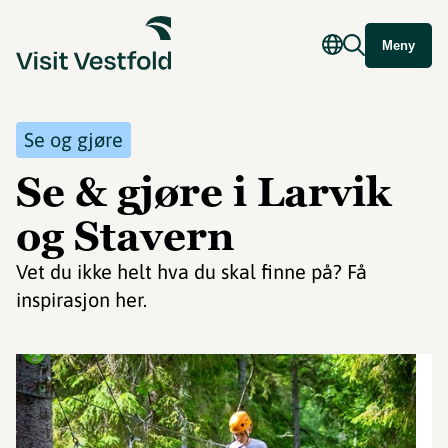
Meny
Se og gjøre
Se & gjøre i Larvik
og Stavern
Vet du ikke helt hva du skal finne på? Få
inspirasjon her.