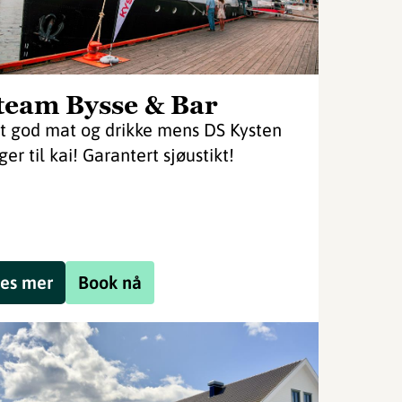
team Bysse & Bar
t god mat og drikke mens DS Kysten
ger til kai! Garantert sjøustikt!
es mer
Book nå