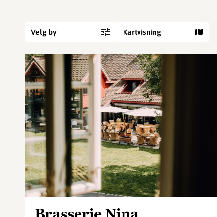
Velg by
Kartvisning
Brasserie Nina