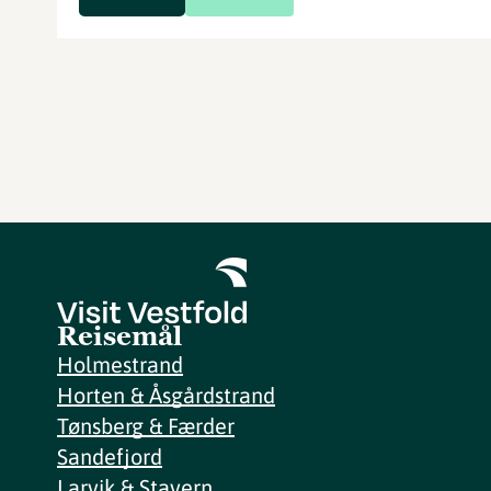
Reisemål
Holmestrand
Horten & Åsgårdstrand
Tønsberg & Færder
Sandefjord
Larvik & Stavern