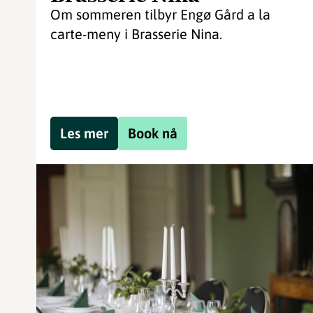
Om sommeren tilbyr Engø Gård a la
carte-meny i Brasserie Nina.
Les mer
Book nå