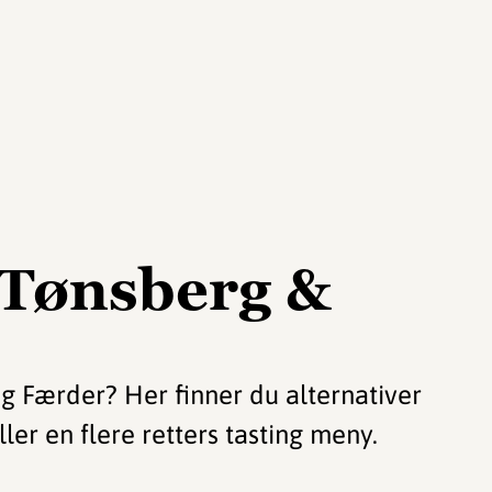
 Tønsberg &
og Færder? Her finner du alternativer
ler en flere retters tasting meny.