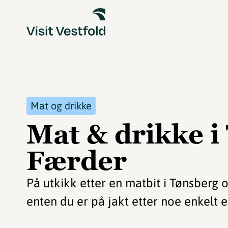
Mat og drikke
Mat & drikke i
Færder
På utkikk etter en matbit i Tønsberg 
enten du er på jakt etter noe enkelt el