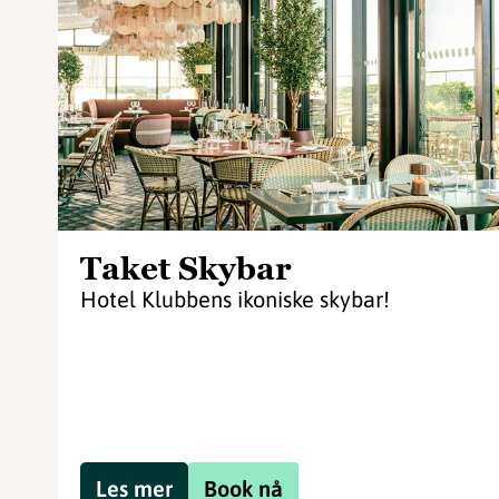
Taket Skybar
Hotel Klubbens ikoniske skybar!
Les mer
Book nå