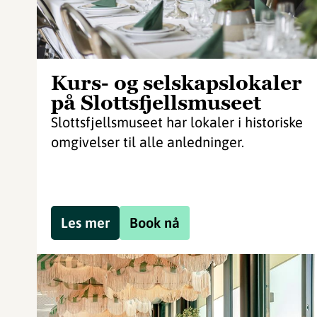
Kurs- og selskapslokaler
på Slottsfjellsmuseet
Slottsfjellsmuseet har lokaler i historiske
omgivelser til alle anledninger.
Les mer
Book nå