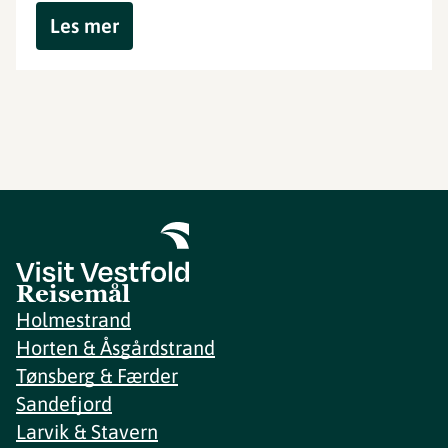
Les mer
Reisemål
Holmestrand
Horten & Åsgårdstrand
Tønsberg & Færder
Sandefjord
Larvik & Stavern