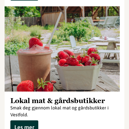
Lokal mat & gårdsbutikker
Smak deg gjennom lokal mat og gårdsbutikker i
Vestfold.
Les mer