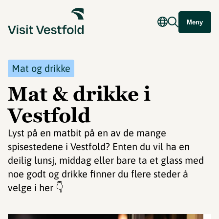
Meny
Mat og drikke
Mat & drikke i
Vestfold
Lyst på en matbit på en av de mange
spisestedene i Vestfold? Enten du vil ha en
deilig lunsj, middag eller bare ta et glass med
noe godt og drikke finner du flere steder å
velge i her 👇