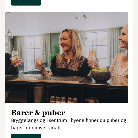
Barer & puber
Bryggelangs og i sentrum i byene finner du puber og
barer for enhver smak.