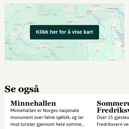
Klikk her for å vise kart
Se også
Minnehallen
Sommerut
Fredriks
Minnehallen er Norges nasjonale
monument over falne sjøfolk, og tar
Over 25 gjesteut
imot turister gjennom hele somme...
Fredriksvern ve