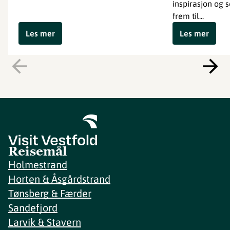
inspirasjon og
frem til...
Les mer
Les mer
Reisemål
Holmestrand
Horten & Åsgårdstrand
Tønsberg & Færder
Sandefjord
Larvik & Stavern