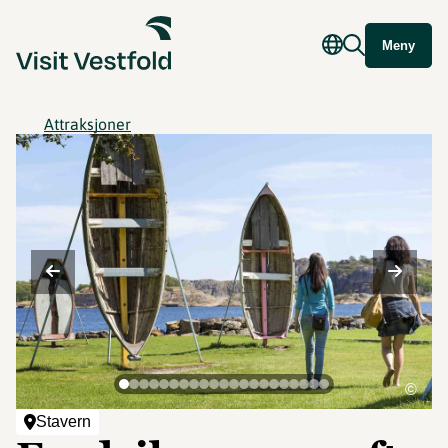
Meny
Attraksjoner
©
Stavern