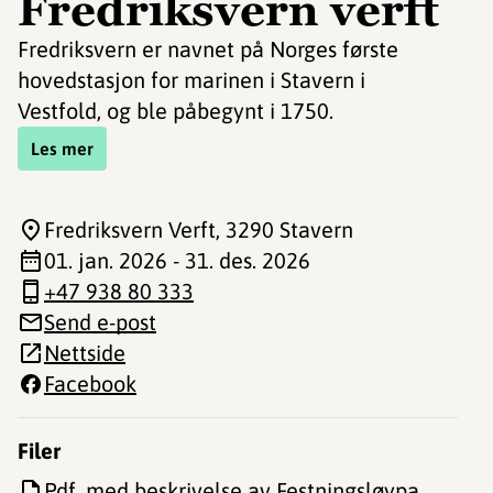
Fredriksvern verft
Fredriksvern er navnet på Norges første
hovedstasjon for marinen i Stavern i
Vestfold, og ble påbegynt i 1750.
Les mer
Fredriksvern Verft
, 3290 Stavern
01. jan. 2026 - 31. des. 2026
+47 938 80 333
Send e-post
Nettside
Facebook
Filer
Pdf. med beskrivelse av Festningsløypa