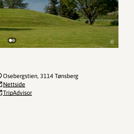
©
Osebergstien
, 3114 Tønsberg
Nettside
TripAdvisor