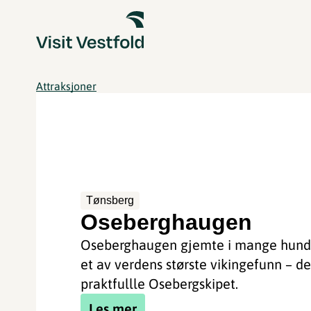
Attraksjoner
Tønsberg
Oseberghaugen
Oseberghaugen gjemte i mange hund
et av verdens største vikingefunn – de
praktfullle Osebergskipet.
Les mer