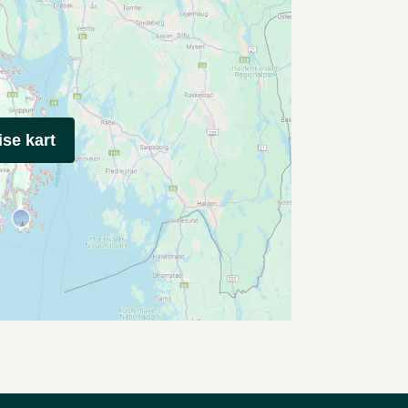
ise kart