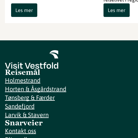
Les mer
Les mer
Reisemål
Holmestrand
Horten & Åsgårdstrand
Tønsberg & Færder
Sandefjord
Larvik & Stavern
Snarveier
Kontakt oss