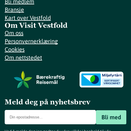
Bli medlem
Bransje
Kart over Vestfold
Om Visit Vestfold
Om oss
Personvernerklæring
Cookies
Om nettstedet
Meld deg på nyhetsbrev
Bli med