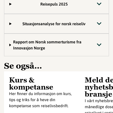
Reisepuls 2025
Situasjonsanalyse for norsk reiseliv
Rapport om Norsk sommerturisme fra
Innovasjon Norge
Se også…
Kurs &
Meld de
kompetanse
nyhetsb
bransje
Her finner du informasjon om kurs,
tips og triks for å heve din
I vårt nyhetsbre
kompetanse som reiselivsbedrift.
månedlige dose 
reiselivet i reg