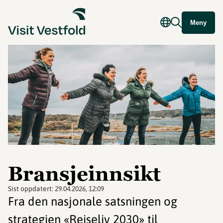
Meny
Bransjeinnsikt
Sist oppdatert:
29.04.2026, 12:09
Fra den nasjonale satsningen og
strategien «Reiseliv 2030» til