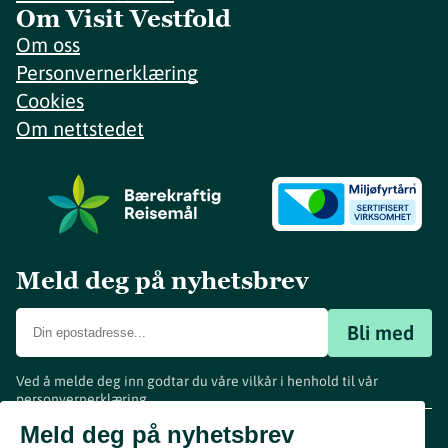
Om Visit Vestfold
Om oss
Personvernerklæring
Cookies
Om nettstedet
Meld deg på nyhetsbrev
Bli med
Ved å melde deg inn godtar du våre vilkår i henhold til vår
personvernerklæring
.
www.visitvestfold.com
Meld deg på nyhetsbrev