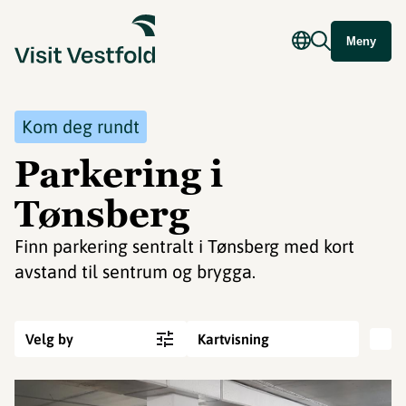
Meny
Kom deg rundt
Parkering i
Tønsberg
Finn parkering sentralt i Tønsberg med kort
avstand til sentrum og brygga.
Velg by
Kartvisning