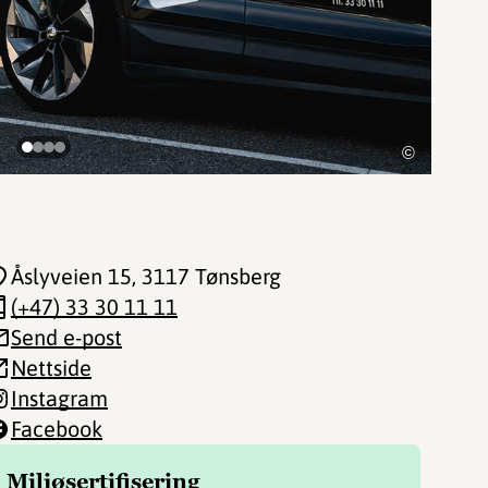
©
Åslyveien 15
, 3117 Tønsberg
(+47) 33 30 11 11
Send e-post
Nettside
Instagram
Facebook
Miljøsertifisering