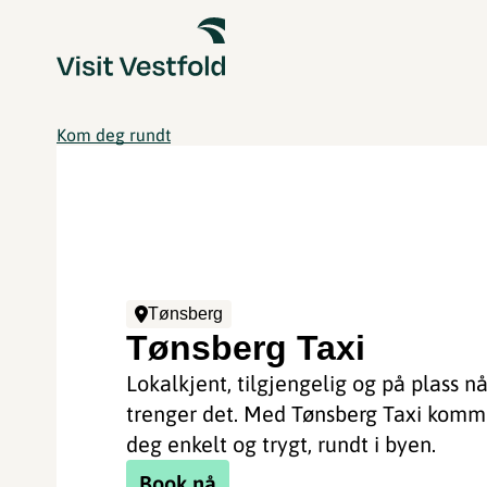
Kom deg rundt
Tønsberg
Tønsberg Taxi
Lokalkjent, tilgjengelig og på plass n
trenger det. Med Tønsberg Taxi komm
deg enkelt og trygt, rundt i byen.
Book nå