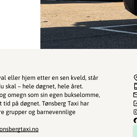
ival eller hjem etter en sen kveld, står
 du skal – hele døgnet, hele året.
g og omegn som sin egen bukselomme,
t tid på døgnet. Tønsberg Taxi har
tørre grupper og barnevennlige
onsbergtaxi.no