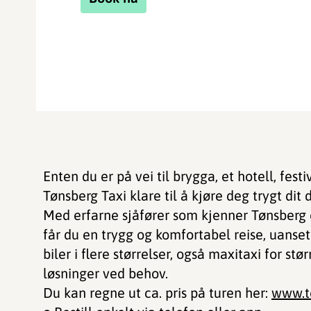
Enten du er på vei til brygga, et hotell, fest
Tønsberg Taxi klare til å kjøre deg trygt dit
Med erfarne sjåfører som kjenner Tønsber
får du en trygg og komfortabel reise, uanset
biler i flere størrelser, også maxitaxi for s
løsninger ved behov.
Du kan regne ut ca. pris på turen her:
www.t