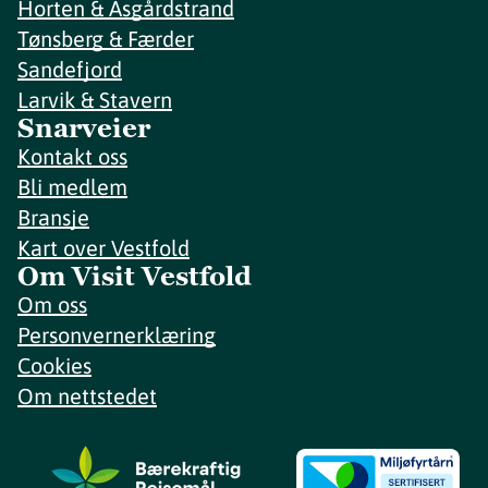
Horten & Åsgårdstrand
Tønsberg & Færder
Sandefjord
Larvik & Stavern
Snarveier
Kontakt oss
Bli medlem
Bransje
Kart over Vestfold
Om Visit Vestfold
Om oss
Personvernerklæring
Cookies
Om nettstedet