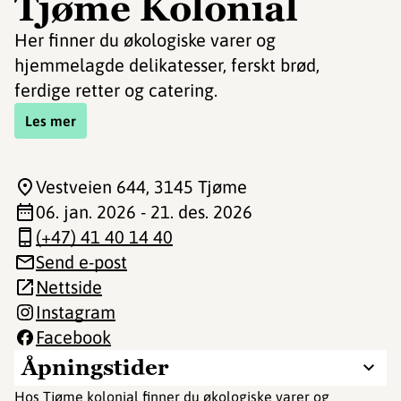
Tjøme Kolonial
Her finner du økologiske varer og
hjemmelagde delikatesser, ferskt brød,
ferdige retter og catering.
Les mer
Vestveien 644
, 3145 Tjøme
06. jan. 2026 - 21. des. 2026
(+47) 41 40 14 40
Send e-post
Nettside
Instagram
Facebook
Åpningstider
Hos Tjøme kolonial finner du økologiske varer og