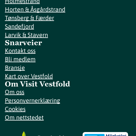
Holmestrand
Horten & Åsgårdstrand
Tønsberg & Færder
Sandefjord
Larvik & Stavern
Snarveier
Kontakt oss
Bli medlem
Bransje
Kart over Vestfold
Om Visit Vestfold
Om oss
Personvernerklæring
Cookies
Om nettstedet