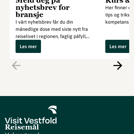
Meld deg på
Kurs &
nyhetsbrev for
Her finner du
bransje
tips og triks 
I vårt nyhetsbrev får du din
kompetanse so
månedlige dose med siste nytt fra
reiselivet i regionen, faglig påfyll,...
Les mer
Les mer
Reisemål