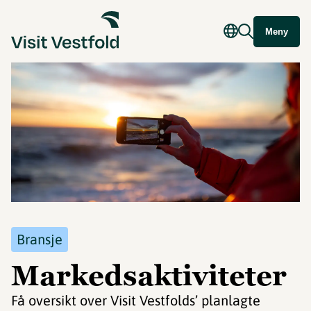
Meny
Bransje
Markedsaktiviteter
Få oversikt over Visit Vestfolds’ planlagte