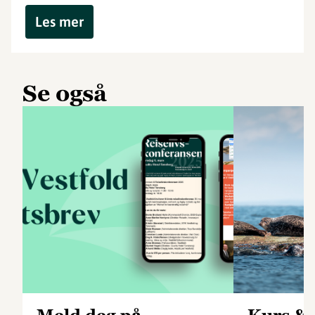
Les mer
Se også