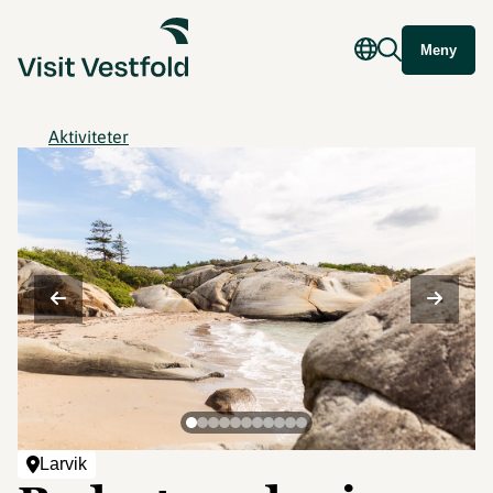
Meny
Aktiviteter
Larvik