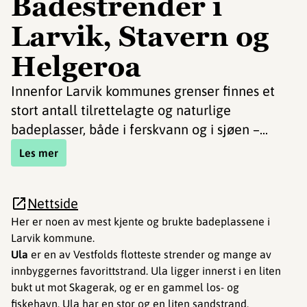
Badestrender i
Larvik, Stavern og
Helgeroa
Innenfor Larvik kommunes grenser finnes et
stort antall tilrettelagte og naturlige
badeplasser, både i ferskvann og i sjøen –...
Les mer
Nettside
Her er noen av mest kjente og brukte badeplassene i
Larvik kommune.
Ula
er en av Vestfolds flotteste strender og mange av
innbyggernes favorittstrand. Ula ligger innerst i en liten
bukt ut mot Skagerak, og er en gammel los- og
fiskehavn. Ula har en stor og en liten sandstrand,