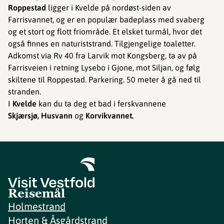
Roppestad
ligger i Kvelde på nordøst-siden av
Farrisvannet, og er en populær badeplass med svaberg
og et stort og flott friområde. Et elsket turmål, hvor det
også finnes en naturiststrand. Tilgjengelige toaletter.
Adkomst via Rv 40 fra Larvik mot Kongsberg, ta av på
Farrisveien i retning Lysebo i Gjone, mot Siljan, og følg
skiltene til Roppestad. Parkering. 50 meter å gå ned til
stranden.
I
Kvelde
kan du ta deg et bad i ferskvannene
Skjærsjø, Husvann
og
Korvikvannet.
Reisemål
Holmestrand
Horten & Åsgårdstrand