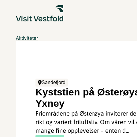
Aktiviteter
Sandefjord
Kyststien på Østerøy
Yxney
Friområdene på Østerøya inviterer deg
rikt og variert friluftsliv. Om våren vil
mange fine opplevelser – enten d...