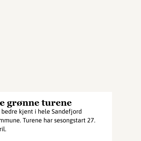
e grønne turene
i bedre kjent i hele Sandefjord
mmune. Turene har sesongstart 27.
il.