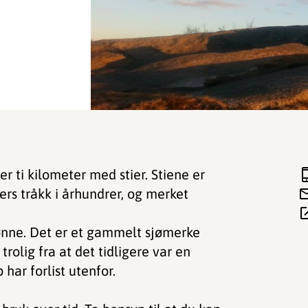
 ti kilometer med stier. Stiene er
s tråkk i århundrer, og merket
ønne. Det er et gammelt sjømerke
olig fra at det tidligere var en
 har forlist utenfor.