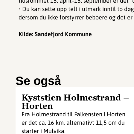
tidsrommet 15. april–15. september er det fo
• Du kan sette opp telt i utmark inntil to døg
dersom du ikke forstyrrer beboere og det er
Kilde: Sandefjord Kommune
Se også
Kyststien Holmestrand –
Horten
Fra Holmestrand til Falkensten i Horten
er det ca. 16 km, alternativt 11,5 om du
starter i Mulvika.