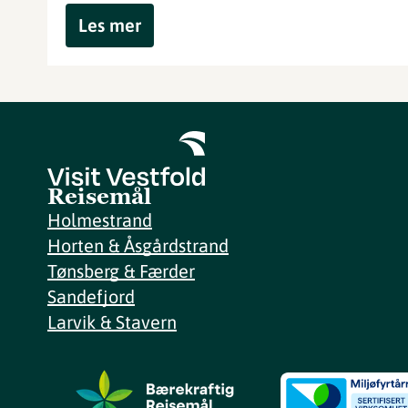
Les mer
Reisemål
Holmestrand
Horten & Åsgårdstrand
Tønsberg & Færder
Sandefjord
Larvik & Stavern