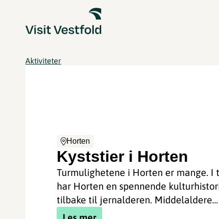
Aktiviteter
Horten
Kyststier i Horten
Turmulighetene i Horten er mange. I t
har Horten en spennende kulturhistor
tilbake til jernalderen. Middelaldere...
Les mer