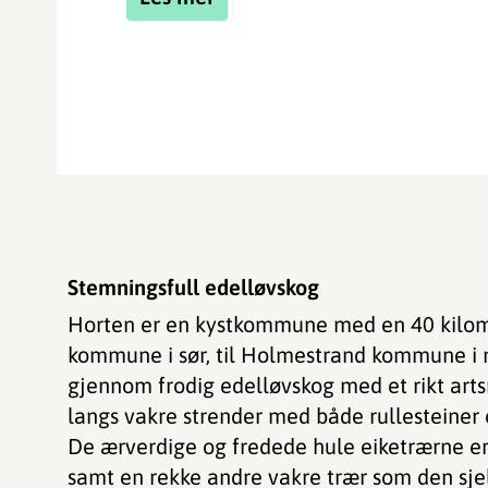
Stemningsfull edelløvskog
​​​​​Horten er en kystkommune med en 40 kilo
kommune i sør, til Holmestrand kommune i no
gjennom frodig edelløvskog med et rikt art
langs vakre strender med både rullesteiner 
De ærverdige og fredede hule eiketrærne er
samt en rekke andre vakre trær som den sje