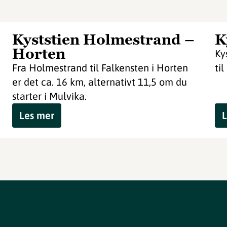
Kyststien Holmestrand –
K
Horten
Ky
Fra Holmestrand til Falkensten i Horten
ti
er det ca. 16 km, alternativt 11,5 om du
starter i Mulvika.
Les mer
L