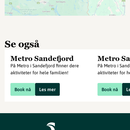
Se også
Metro Sandefjord
Metro Sa
På Metro i Sandefjord finner dere
På Metro i Sand
aktiviteter for hele familien!
aktiviteter for 
Book nå
Les mer
Book nå
L