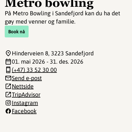
Metro bowling
På Metro Bowling i Sandefjord kan du ha det
gøy med venner og familie.
Book nå
Hinderveien 8
, 3223 Sandefjord
01. mai 2026 - 31. des. 2026
(+47) 33 52 30 00
Send e-post
Nettside
TripAdvisor
Instagram
Facebook