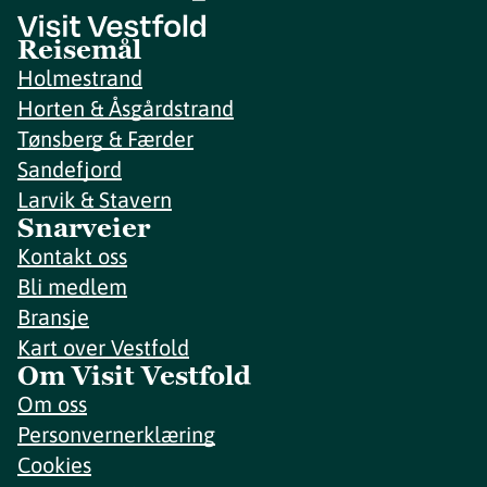
Reisemål
Holmestrand
Horten & Åsgårdstrand
Tønsberg & Færder
Sandefjord
Larvik & Stavern
Snarveier
Kontakt oss
Bli medlem
Bransje
Kart over Vestfold
Om Visit Vestfold
Om oss
Personvernerklæring
Cookies