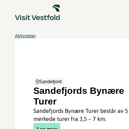
Aktiviteter
Sandefjord
Sandefjords Bynære
Turer
Sandefjords Bynære Turer består av 5 
merkede turer fra 3,5 – 7 km.