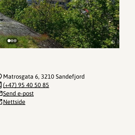
©
Matrosgata 6
, 3210 Sandefjord
(+47) 95 40 50 85
Send e-post
Nettside