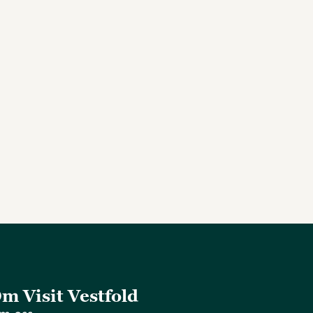
m Visit Vestfold