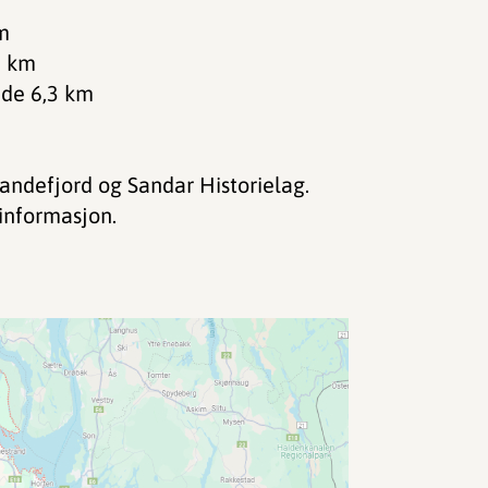
km
3 km
nde 6,3 km
andefjord og Sandar Historielag.
informasjon.