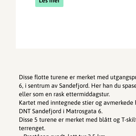
Les mer
Disse flotte turene er merket med utgangsp
6, i sentrum av Sandefjord. Her han du spase
eller som en rask ettermiddagstur.
Kartet med inntegnede stier og avmerkede his
DNT Sandefjord i Matrosgata 6.
Disse 5 turene er merket med blått og T-ski
terrenget.