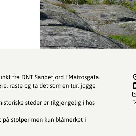
unkt fra DNT Sandefjord i Matrosgata
re, raste og ta det som en tur, jogge
toriske steder er tilgjengelig i hos
lt på stolper men kun blåmerket i