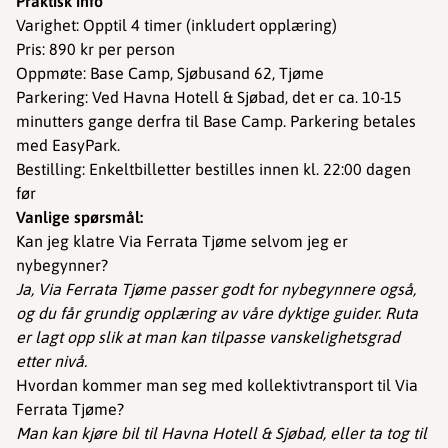
Praktisk info
Varighet: Opptil 4 timer (inkludert opplæring)
Pris: 890 kr per person
Oppmøte: Base Camp, Sjøbusand 62, Tjøme
Parkering: Ved Havna Hotell & Sjøbad, det er ca. 10-15
minutters gange derfra til Base Camp. Parkering betales
med EasyPark.
Bestilling: Enkeltbilletter bestilles innen kl. 22:00 dagen
før
Vanlige spørsmål:
Kan jeg klatre Via Ferrata Tjøme selvom jeg er
nybegynner?
Ja, Via Ferrata Tjøme passer godt for nybegynnere også,
og du får grundig opplæring av våre dyktige guider. Ruta
er lagt opp slik at man kan tilpasse vanskelighetsgrad
etter nivå.
Hvordan kommer man seg med kollektivtransport til Via
Ferrata Tjøme?
Man kan kjøre bil til Havna Hotell & Sjøbad, eller ta tog til