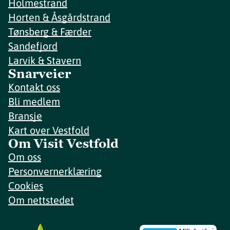
Holmestrand
Horten & Åsgårdstrand
Tønsberg & Færder
Sandefjord
Larvik & Stavern
Snarveier
Kontakt oss
Bli medlem
Bransje
Kart over Vestfold
Om Visit Vestfold
Om oss
Personvernerklæring
Cookies
Om nettstedet