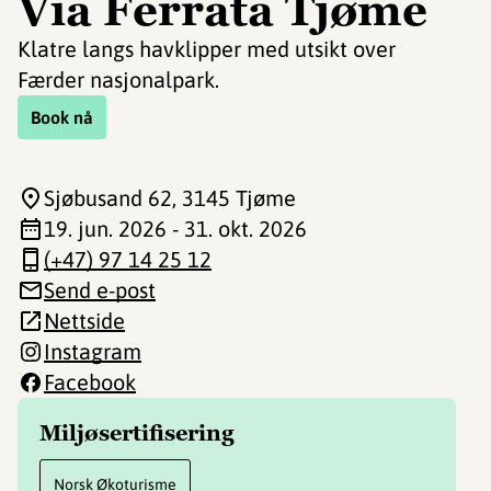
Via Ferrata Tjøme
Klatre langs havklipper med utsikt over
Færder nasjonalpark.
Book nå
Sjøbusand 62
, 3145 Tjøme
19. jun. 2026 - 31. okt. 2026
(+47) 97 14 25 12
Send e-post
Nettside
Instagram
Facebook
Miljøsertifisering
Norsk Økoturisme