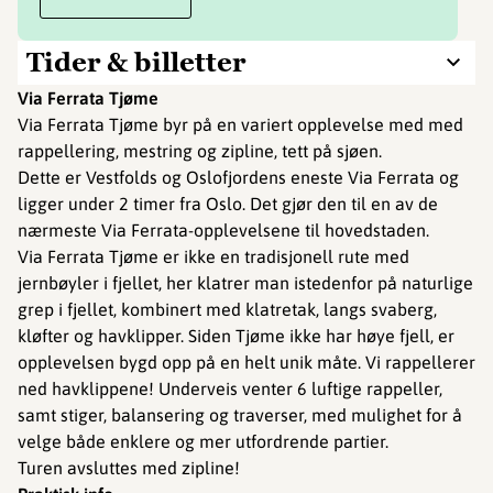
Tider & billetter
Via Ferrata Tjøme
Via Ferrata Tjøme byr på en variert opplevelse med med
rappellering, mestring og zipline, tett på sjøen.
Dette er Vestfolds og Oslofjordens eneste Via Ferrata og
ligger under 2 timer fra Oslo. Det gjør den til en av de
nærmeste Via Ferrata-opplevelsene til hovedstaden.
Via Ferrata Tjøme er ikke en tradisjonell rute med
jernbøyler i fjellet, her klatrer man istedenfor på naturlige
grep i fjellet, kombinert med klatretak, langs svaberg,
kløfter og havklipper. Siden Tjøme ikke har høye fjell, er
opplevelsen bygd opp på en helt unik måte. Vi rappellerer
ned havklippene! Underveis venter 6 luftige rappeller,
samt stiger, balansering og traverser, med mulighet for å
velge både enklere og mer utfordrende partier.
Turen avsluttes med zipline!