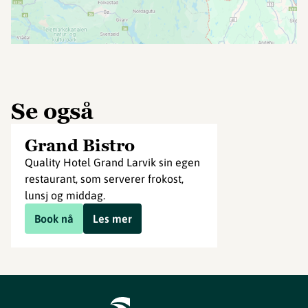
Se også
Grand Bistro
Quality Hotel Grand Larvik sin egen
restaurant, som serverer frokost,
lunsj og middag.
Book nå
Les mer