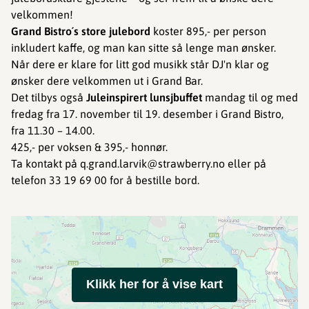
velkommen!
Grand Bistro´s store julebord
koster 895,- per person
inkludert kaffe, og man kan sitte så lenge man ønsker.
Når dere er klare for litt god musikk står DJ'n klar og
ønsker dere velkommen ut i Grand Bar.
Det tilbys også
Juleinspirert lunsjbuffet
mandag til og med
fredag fra 17. november til 19. desember i Grand Bistro,
fra 11.30 – 14.00.
425,- per voksen & 395,- honnør.
Ta kontakt på q.grand.larvik@strawberry.no eller på
telefon 33 19 69 00 for å bestille bord.
Klikk her for å vise kart