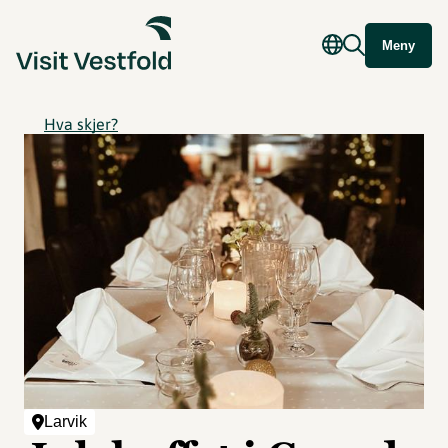
Meny
Hva skjer?
Larvik