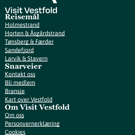
Reisemål
Holmestrand
Horten & Åsgårdstrand
Tønsberg & Færder
Sandefjord
Larvik & Stavern
Snarveier
Kontakt oss
Bli medlem
Bransje
Kart over Vestfold
Om Visit Vestfold
Om oss
Personvernerklæring
Cookies