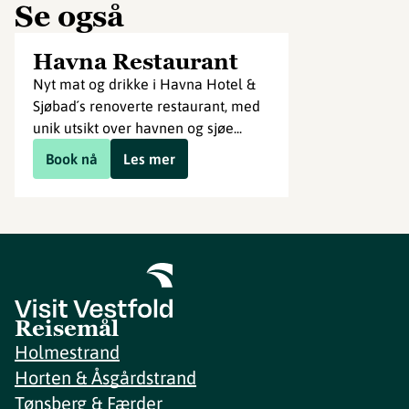
Se også
Havna Restaurant
Nyt mat og drikke i Havna Hotel &
Sjøbad´s renoverte restaurant, med
unik utsikt over havnen og sjøe...
Book nå
Les mer
Reisemål
Holmestrand
Horten & Åsgårdstrand
Tønsberg & Færder