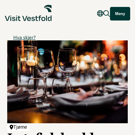
Meny
Hva skjer?
Tjøme