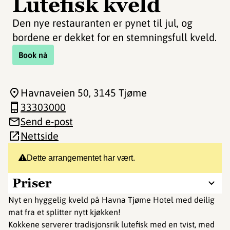
Lutefisk kveld
Den nye restauranten er pynet til jul, og
bordene er dekket for en stemningsfull kveld.
Book nå
Havnaveien 50
, 3145 Tjøme
33303000
Send e-post
Nettside
Dette arrangementet har vært.
Priser
Nyt en hyggelig kveld på Havna Tjøme Hotel med deilig
mat fra et splitter nytt kjøkken!
Kokkene serverer tradisjonsrik lutefisk med en tvist, med