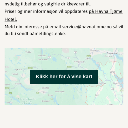
nydelig tilbehør og valgfrie drikkevarer til.
Priser og mer informasjon vil oppdateres
på Havna Tjøme
Hotel.
Meld din interesse på email service@havnatjome.no så vil
du bli sendt påmeldingslenke.
Klikk her for å vise kart