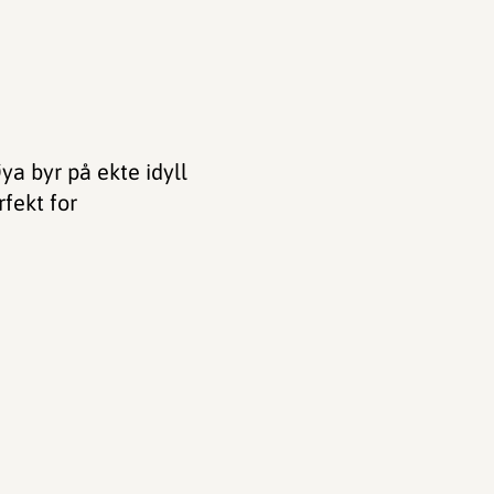
ya byr på ekte idyll
rfekt for