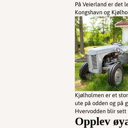
På Veierland er det 
Kongshavn og Kjølho
Kjølholmen er et stor
ute på odden og på gr
Hvervodden blir sett
Opplev øya 