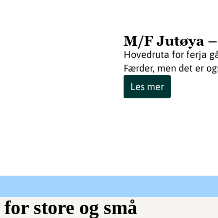
M/F Jutøya –
Hovedruta for ferja g
Færder, men det er og
Les mer
 for store og små