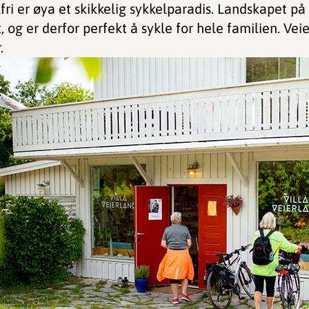
lfri er øya et skikkelig sykkelparadis. Landskapet på
, og er derfor perfekt å sykle for hele familien. Vei
.