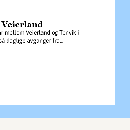
 Veierland
år mellom Veierland og Tenvik i
så daglige avganger fra…