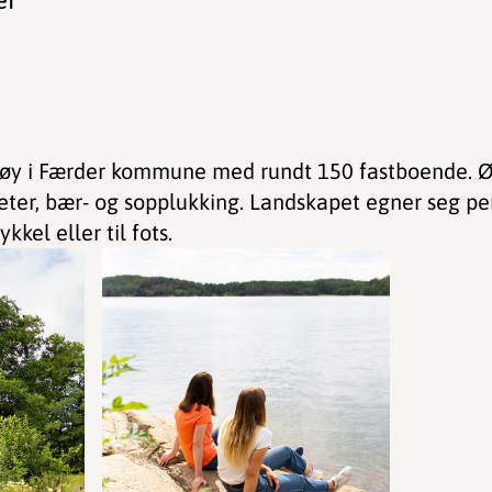
ri øy i Færder kommune med rundt 150 fastboende. Ø
teter, bær- og sopplukking. Landskapet egner seg pe
kel eller til fots.