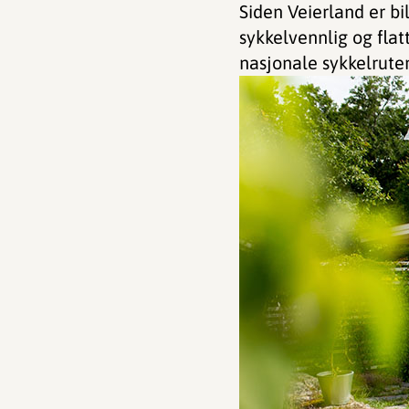
Siden Veierland er bi
sykkelvennlig og flatt
nasjonale sykkelruter