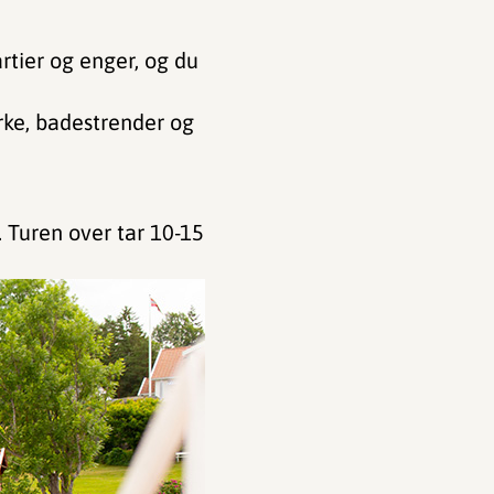
rtier og enger, og du
irke, badestrender og
 Turen over tar 10-15