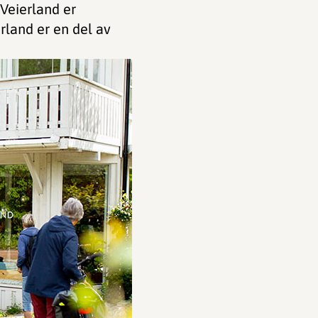
 Veierland er
erland er en del av