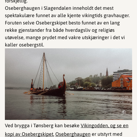
forskjellig.
Oseberghaugen i Slagendalen inneholdt det mest
spektakulære funnet av alle kjente vikingtids gravhauger.
Foruten selve Osebergskipet besto funnet av en lang
rekke gjenstander fra både hverdagsliv og religiøs
utøvelse, mange prydet med vakre utskjæringer i det vi
kaller osebergstil.
©
Ved brygga i Tønsberg kan besøke
Vikingodden, og se en
kopi av Osebergskipet.
Oseberghaugen
er utstyrt med