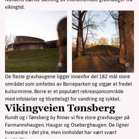
vikingtid.
©
©
De fleste gravhaugene ligger innenfor det 182 mål store
området som omfattes av Borreparken og utgjør et fredet
kulturminne. Borre er et populært rekreasjonsområde
med infotavler og tilrettelagt for vandring og sykkel.
Vikingveien Tønsberg
Rundt og i Tønsberg by finner vi fire store gravhauger på
Farmannshaugen, Haugar og Oseberghaugen. De ligner
hverandre i det ytre, men innholdet har vært svært