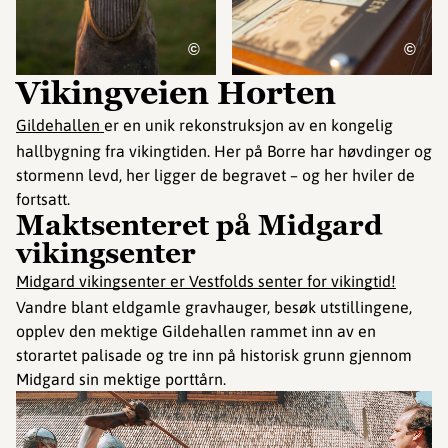
©
©
Vikingveien Horten
Gildehallen
er en unik rekonstruksjon av en kongelig
hallbygning fra vikingtiden. Her på Borre har høvdinger og
stormenn levd, her ligger de begravet – og her hviler de
fortsatt.
Maktsenteret på Midgard
vikingsenter
Midgard vikingsenter er Vestfolds senter for vikingtid!
Vandre blant eldgamle gravhauger, besøk utstillingene,
opplev den mektige Gildehallen rammet inn av en
storartet palisade og tre inn på historisk grunn gjennom
Midgard sin mektige porttårn.