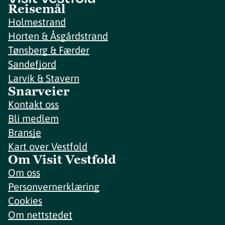
Reisemål
Holmestrand
Horten & Åsgårdstrand
Tønsberg & Færder
Sandefjord
Larvik & Stavern
Snarveier
Kontakt oss
Bli medlem
Bransje
Kart over Vestfold
Om Visit Vestfold
Om oss
Personvernerklæring
Cookies
Om nettstedet