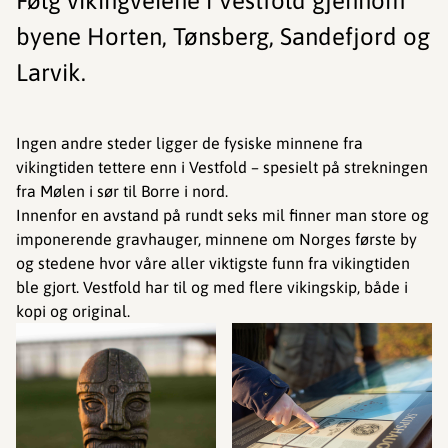
Følg vikingveiene i Vestfold gjennom
byene Horten, Tønsberg, Sandefjord og
Larvik.
Ingen andre steder ligger de fysiske minnene fra
vikingtiden tettere enn i Vestfold – spesielt på strekningen
fra Mølen i sør til Borre i nord.
Innenfor en avstand på rundt seks mil finner man store og
imponerende gravhauger, minnene om Norges første by
og stedene hvor våre aller viktigste funn fra vikingtiden
ble gjort. Vestfold har til og med flere vikingskip, både i
kopi og original.