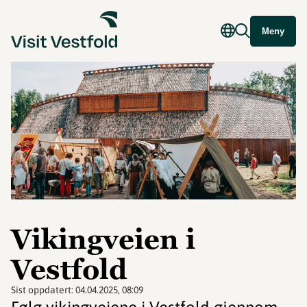
Meny
Vikingveien i
Vestfold
Sist oppdatert:
04.04.2025, 08:09