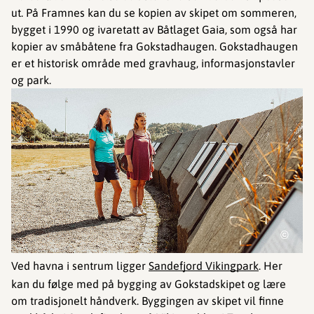
ut. På Framnes kan du se kopien av skipet om sommeren,
bygget i 1990 og ivaretatt av Båtlaget Gaia, som også har
kopier av småbåtene fra Gokstadhaugen. Gokstadhaugen
er et historisk område med gravhaug, informasjonstavler
og park.
©
Ved havna i sentrum ligger
Sandefjord Vikingpark
. Her
kan du følge med på bygging av Gokstadskipet og lære
om tradisjonelt håndverk. Byggingen av skipet vil finne