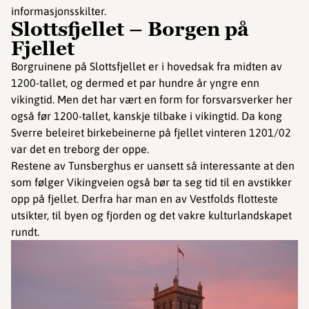
informasjonsskilter.
Slottsfjellet – Borgen på
Fjellet
Borgruinene på Slottsfjellet er i hovedsak fra midten av
1200-tallet, og dermed et par hundre år yngre enn
vikingtid. Men det har vært en form for forsvarsverker her
også før 1200-tallet, kanskje tilbake i vikingtid. Da kong
Sverre beleiret birkebeinerne på fjellet vinteren 1201/02
var det en treborg der oppe.
Restene av Tunsberghus er uansett så interessante at den
som følger Vikingveien også bør ta seg tid til en avstikker
opp på fjellet. Derfra har man en av Vestfolds flotteste
utsikter, til byen og fjorden og det vakre kulturlandskapet
rundt.