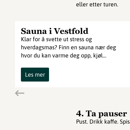
eller etter turen.
Sauna i Vestfold
Klar for å svette ut stress og
hverdagsmas? Finn en sauna nær deg
hvor du kan varme deg opp, kjøl…
Les mer
4. Ta pauser
Pust. Drikk kaffe. Sp