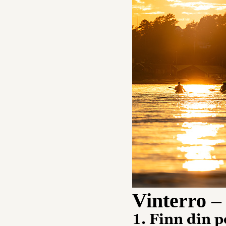
Vinterro –
1. Finn din p