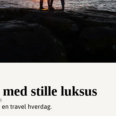
 med stille luksus
21
 i en travel hverdag.