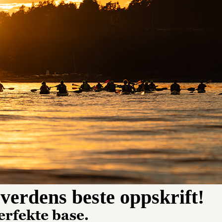
 verdens beste oppskrift!
erfekte base.