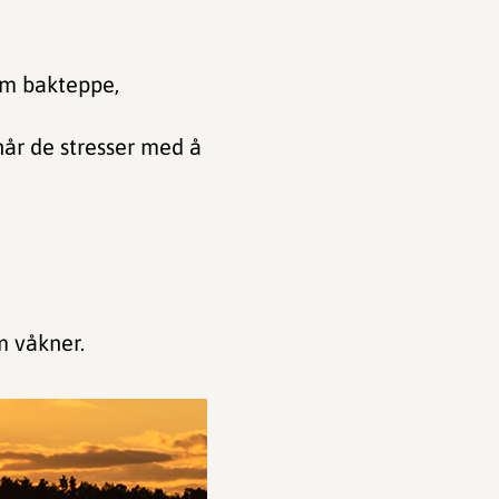
om bakteppe,
 når de stresser med å
m våkner.