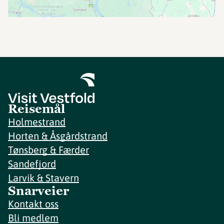
Reisemål
Holmestrand
Horten & Åsgårdstrand
Tønsberg & Færder
Sandefjord
Larvik & Stavern
Snarveier
Kontakt oss
Bli medlem