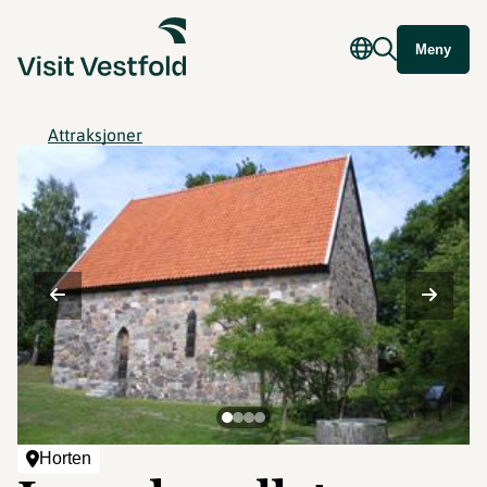
Meny
Attraksjoner
Horten