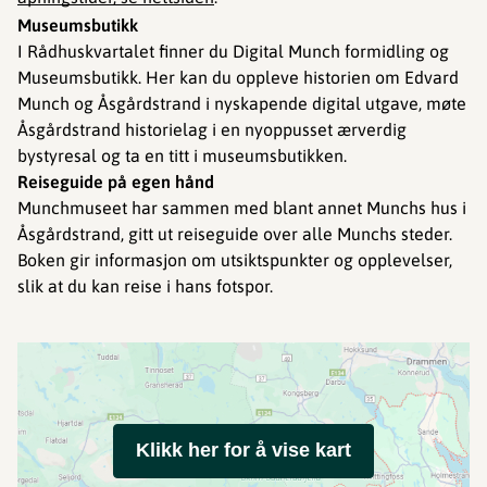
Museumsbutikk
I Rådhuskvartalet finner du Digital Munch formidling og
Museumsbutikk. Her kan du oppleve historien om Edvard
Munch og Åsgårdstrand i nyskapende digital utgave, møte
Åsgårdstrand historielag i en nyoppusset ærverdig
bystyresal og ta en titt i museumsbutikken.
Reiseguide på egen hånd
Munchmuseet har sammen med blant annet Munchs hus i
Åsgårdstrand, gitt ut reiseguide over alle Munchs steder.
Boken gir informasjon om utsiktspunkter og opplevelser,
slik at du kan reise i hans fotspor.
Klikk her for å vise kart