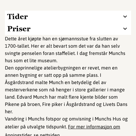
Tider
Priser
Dette året kjøpte han en sjømannsstue fra slutten av
1700-tallet. Her er alt bevart som det var da han selv
svingte penselen foran staffeliet. I dag fremstår Munchs
hus som et lite museum.
Den opprinnelige atelierbygningen er revet, men en
annen bygning er satt opp på samme plass. I
Åsgårdstrand malte Munch en betydelig del av
mesterverkene som nå henger i store gallerier i mange
land. Edvard Munch har malt flere kjente bilder som
Pikene på broen, Fire piker i Åsgårdstrand og Livets Dans
her.
Vandring i Munchs fotspor og omvisning i Munchs Hus og
atelier på utvalgte tidspunkt.
For mer informasjon om
åpningstider, se nettsiden
.