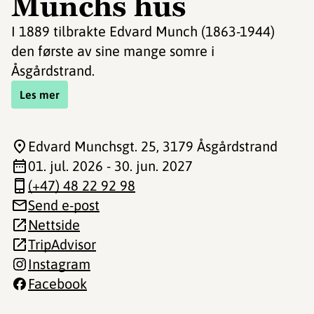
Munchs hus
I 1889 tilbrakte Edvard Munch (1863-1944)
den første av sine mange somre i
Åsgårdstrand.
Les mer
Edvard Munchsgt. 25
, 3179 Åsgårdstrand
01. jul. 2026 - 30. jun. 2027
(+47) 48 22 92 98
Send e-post
Nettside
TripAdvisor
Instagram
Facebook