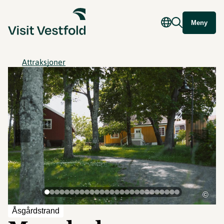
Meny
Attraksjoner
©
Åsgårdstrand