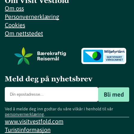
Om Visit Vestfold
Om oss
Personvernerklæring
Cookies
Om nettstedet
Meld deg på nyhetsbrev
Bli med
Ved å melde deg inn godtar du våre vilkår i henhold til vår
personvernerklæring
.
www.visitvestfold.com
Turistinformasjon