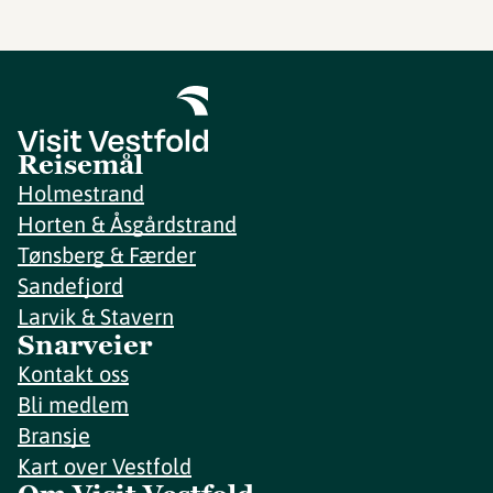
Reisemål
Holmestrand
Horten & Åsgårdstrand
Tønsberg & Færder
Sandefjord
Larvik & Stavern
Snarveier
Kontakt oss
Bli medlem
Bransje
Kart over Vestfold