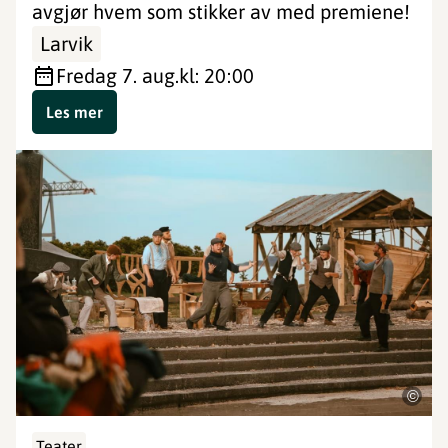
avgjør hvem som stikker av med premiene!
Larvik
fredag 7. aug.
kl: 20:00
Les mer
©
Teater