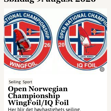
©
Seiling
Sport
Open Norwegian
Championship
WingFoil/IQ Foil
Her blir det høyhastighets seiling,