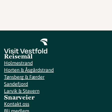
Reisemål
Holmestrand
Horten & Åsgårdstrand
Tønsberg & Færder
Sandefjord
Larvik & Stavern
Snarveier
Kontakt oss
Bli medlem