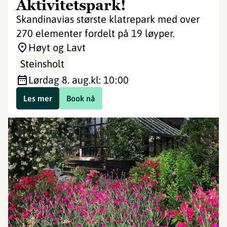
Aktivitetspark!
Skandinavias største klatrepark med over
270 elementer fordelt på 19 løyper.
Høyt og Lavt
Steinsholt
lørdag 8. aug.
kl: 10:00
Les mer
Book nå