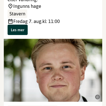
Ingunns hage
Stavern
fredag 7. aug.
kl: 11:00
Les mer
©