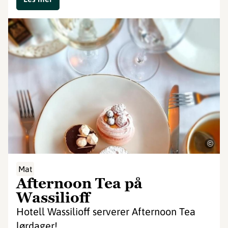
©
Mat
Afternoon Tea på
Wassilioff
Hotell Wassilioff serverer Afternoon Tea
lørdager!