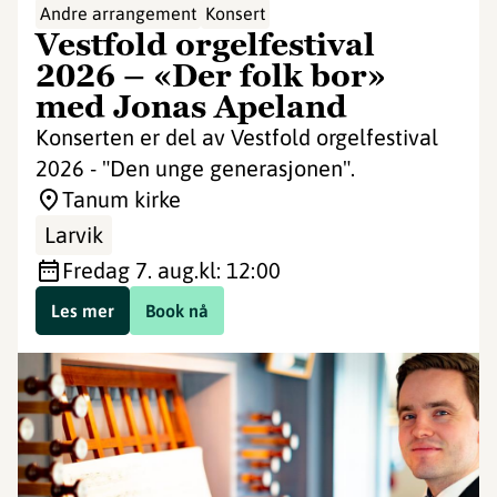
Andre arrangement
Konsert
Vestfold orgelfestival
2026 – «Der folk bor»
med Jonas Apeland
Konserten er del av Vestfold orgelfestival
2026 - "Den unge generasjonen".
Tanum kirke
Larvik
fredag 7. aug.
kl: 12:00
Les mer
Book nå