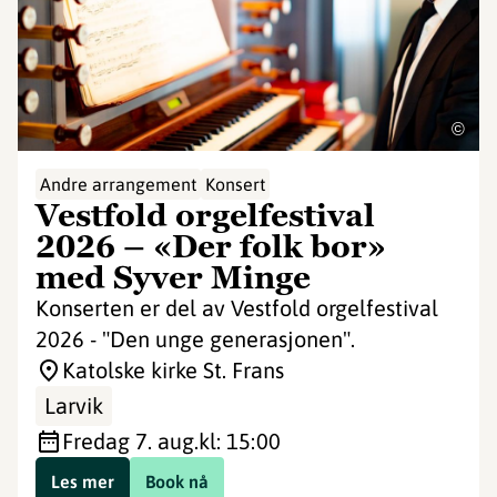
©
Andre arrangement
Konsert
Vestfold orgelfestival
2026 – «Der folk bor»
med Syver Minge
Konserten er del av Vestfold orgelfestival
2026 - "Den unge generasjonen".
Katolske kirke St. Frans
Larvik
fredag 7. aug.
kl: 15:00
Les mer
Book nå