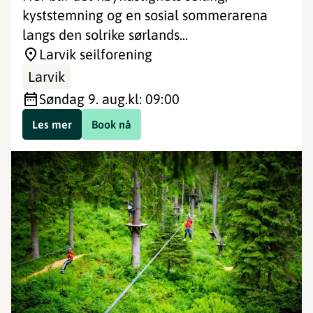
kyststemning og en sosial sommerarena
langs den solrike sørlands...
Larvik seilforening
Larvik
søndag 9. aug.
kl: 09:00
Les mer
Book nå