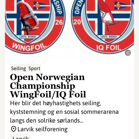
©
Seiling
Sport
Open Norwegian
Championship
WingFoil/IQ Foil
Her blir det høyhastighets seiling,
kyststemning og en sosial sommerarena
langs den solrike sørlands...
Larvik seilforening
Larvik