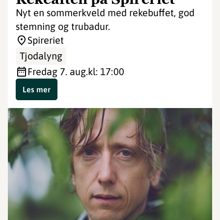
Nyt en sommerkveld med rekebuffet, god
stemning og trubadur.
Spireriet
Tjodalyng
fredag 7. aug.
kl: 17:00
Les mer