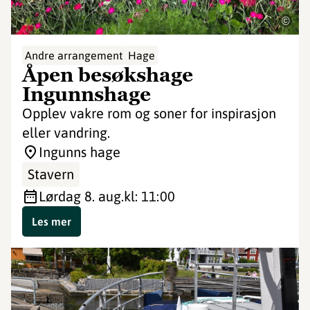
©
Andre arrangement
Hage
Åpen besøkshage
Ingunnshage
Opplev vakre rom og soner for inspirasjon
eller vandring.
Ingunns hage
Stavern
lørdag 8. aug.
kl: 11:00
Les mer