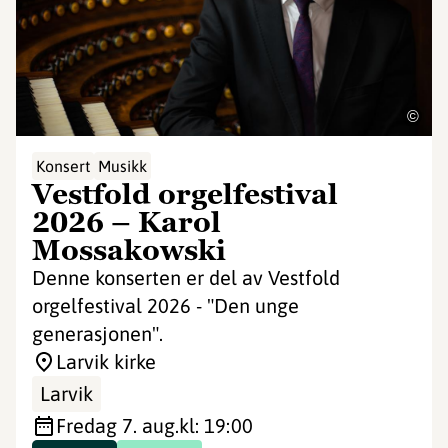
©
Konsert
Musikk
Vestfold orgelfestival
2026 – Karol
Mossakowski
Denne konserten er del av Vestfold
orgelfestival 2026 - "Den unge
generasjonen".
Larvik kirke
Larvik
fredag 7. aug.
kl: 19:00