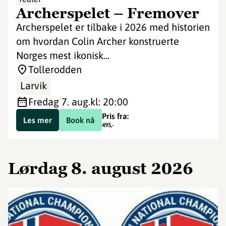
Archerspelet – Fremover
Archerspelet er tilbake i 2026 med historien
om hvordan Colin Archer konstruerte
Norges mest ikonisk...
Tollerodden
Larvik
fredag 7. aug.
kl: 20:00
Pris fra:
Les mer
Book nå
495
,-
lørdag 8. august 2026