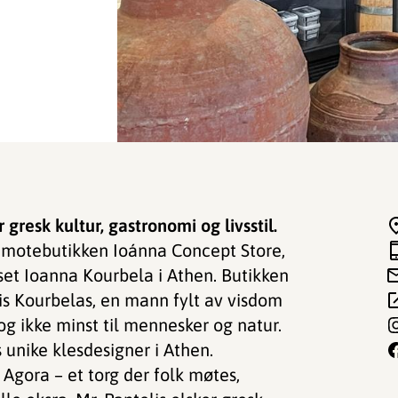
r gresk kultur, gastronomi og livsstil.
 motebutikken Ioánna Concept Store,
et Ioanna Kourbela i Athen. Butikken
is Kourbelas, en mann fylt av visdom
 og ikke minst til mennesker og natur.
 unike klesdesigner i Athen.
 Agora – et torg der folk møtes,