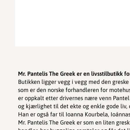
Mr. Pantelis The Greek er en livsstilbutikk fo
Butikken ligger vegg i vegg med den greske
som er den norske forhandleren for motehus
er oppkalt etter drivernes nære venn Pantel
og kjærlighet til det ekte og enkle gode liv,
Han er også far til Ioanna Kourbela, Ioánnas
Mr. Pantelis The Greek er som en liten gresk