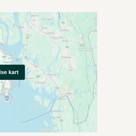
ise kart