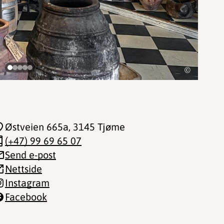
©
Østveien 665a
, 3145 Tjøme
(+47) 99 69 65 07
Send e-post
Nettside
Instagram
Facebook