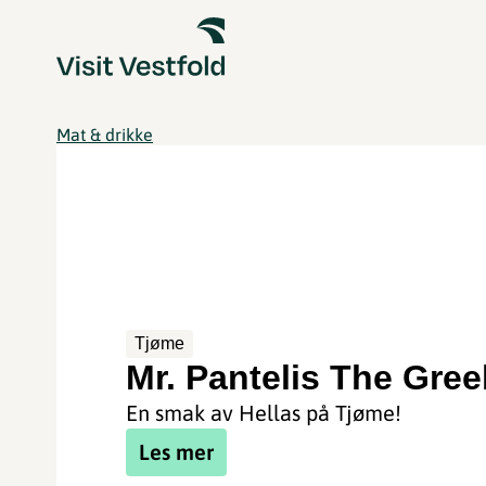
Mat & drikke
Tjøme
Mr. Pantelis The Gree
En smak av Hellas på Tjøme!
Les mer