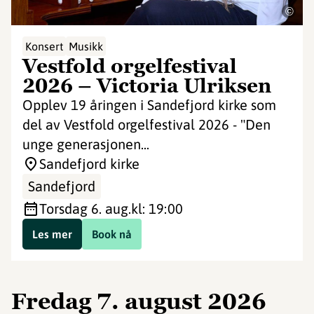
©
Konsert
Musikk
Vestfold orgelfestival
2026 – Victoria Ulriksen
Opplev 19 åringen i Sandefjord kirke som
del av Vestfold orgelfestival 2026 - "Den
unge generasjonen...
Sandefjord kirke
Sandefjord
torsdag 6. aug.
kl: 19:00
Les mer
Book nå
fredag 7. august 2026