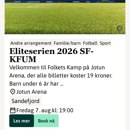
©
Andre arrangement
Familie/barn
Fotball
Sport
Eliteserien 2026 SF-
KFUM
Velkommen til Folkets Kamp på Jotun
Arena, der alle billetter koster 19 kroner.
Barn under 6 år har ...
Jotun Arena
Sandefjord
fredag 7. aug.
kl: 19:00
Les mer
Book nå