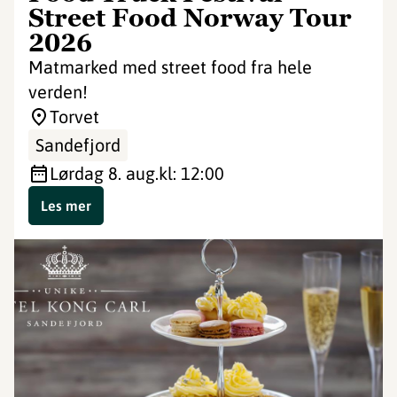
Street Food Norway Tour
2026
Matmarked med street food fra hele
verden!
Torvet
Sandefjord
lørdag 8. aug.
kl: 12:00
Les mer