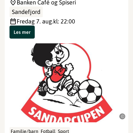
Banken Café og Spiseri
Sandefjord
fredag 7. aug.
kl: 22:00
Les mer
©
Familie/barn
Fotball
Sport