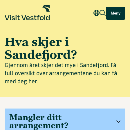
Meny
Hva skjer i
Sandefjord?
Gjennom året skjer det mye i Sandefjord. Få
full oversikt over arrangementene du kan få
med deg her.
Mangler ditt
arrangement?