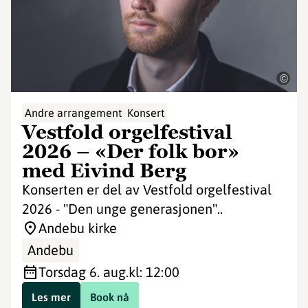
©
Andre arrangement
Konsert
Vestfold orgelfestival
2026 – «Der folk bor»
med Eivind Berg
Konserten er del av Vestfold orgelfestival
2026 - "Den unge generasjonen"..
Andebu kirke
Andebu
torsdag 6. aug.
kl: 12:00
Les mer
Book nå