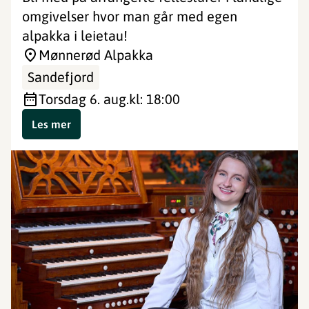
omgivelser hvor man går med egen
alpakka i leietau!
Mønnerød Alpakka
Sandefjord
torsdag 6. aug.
kl: 18:00
Les mer