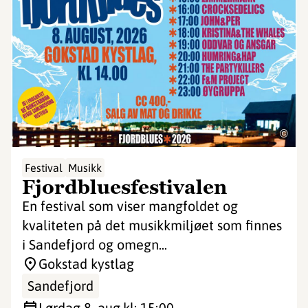
©
Festival
Musikk
Fjordbluesfestivalen
En festival som viser mangfoldet og
kvaliteten på det musikkmiljøet som finnes
i Sandefjord og omegn...
Gokstad kystlag
Sandefjord
lørdag 8. aug.
kl: 15:00