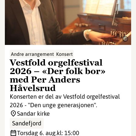
©
Andre arrangement
Konsert
Vestfold orgelfestival
2026 – «Der folk bor»
med Per Anders
Håvelsrud
Konserten er del av Vestfold orgelfestival
2026 - "Den unge generasjonen".
Sandar kirke
Sandefjord
torsdag 6. aug.
kl: 15:00