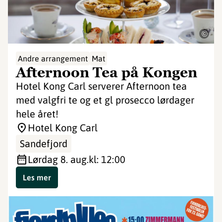
©
Andre arrangement
Mat
Afternoon Tea på Kongen
Hotel Kong Carl serverer Afternoon tea
med valgfri te og et gl prosecco lørdager
hele året!
Hotel Kong Carl
Sandefjord
lørdag 8. aug.
kl: 12:00
Les mer