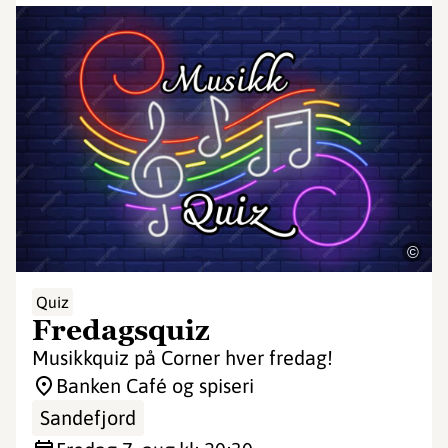
©
Quiz
Fredagsquiz
Musikkquiz på Corner hver fredag!
Banken Café og spiseri
Sandefjord