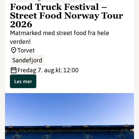
Food Truck Festival –
Street Food Norway Tour
2026
Matmarked med street food fra hele
verden!
Torvet
Sandefjord
fredag 7. aug.
kl: 12:00
Les mer