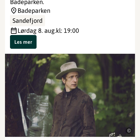
Badeparken.
Badeparken
Sandefjord
lørdag 8. aug.
kl: 19:00
Les mer
©