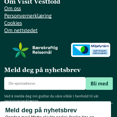
Om Visit Vestfold
Om oss
Personvernerklæring
Cookies
Om nettstedet
Meld deg på nyhetsbrev
Bli med
Ved å melde deg inn godtar du våre vilkår i henhold til vår
personvernerklæring
.
www.visitvestfold.com
Meld deg på nyhetsbrev
Turistinformasjon