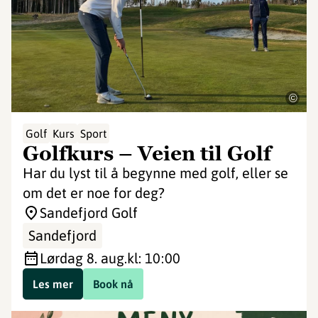
©
Golf
Kurs
Sport
Golfkurs – Veien til Golf
Har du lyst til å begynne med golf, eller se
om det er noe for deg?
Sandefjord Golf
Sandefjord
lørdag 8. aug.
kl: 10:00
Les mer
Book nå