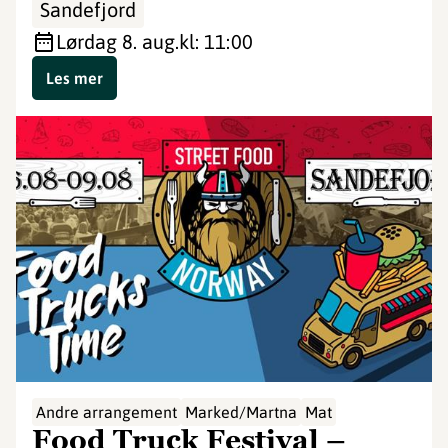
Sandefjord
lørdag 8. aug.
kl: 11:00
Les mer
Andre arrangement
Marked/Martna
Mat
Food Truck Festival –