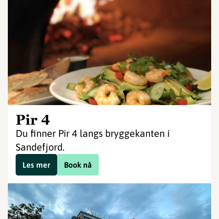
Pir 4
Du finner Pir 4 langs bryggekanten i
Sandefjord.
Les mer
Book nå