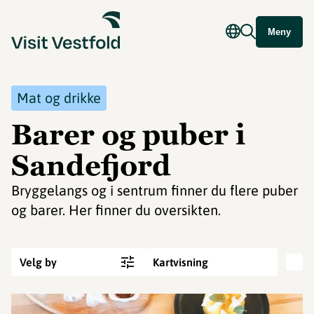
Meny
Mat og drikke
Barer og puber i
Sandefjord
Bryggelangs og i sentrum finner du flere puber
og barer. Her finner du oversikten.
Velg by
Kartvisning