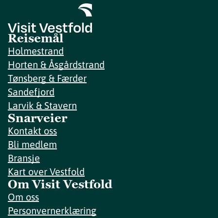
Reisemål
Holmestrand
Horten & Åsgårdstrand
Tønsberg & Færder
Sandefjord
Larvik & Stavern
Snarveier
Kontakt oss
Bli medlem
Bransje
Kart over Vestfold
Om Visit Vestfold
Om oss
Personvernerklæring