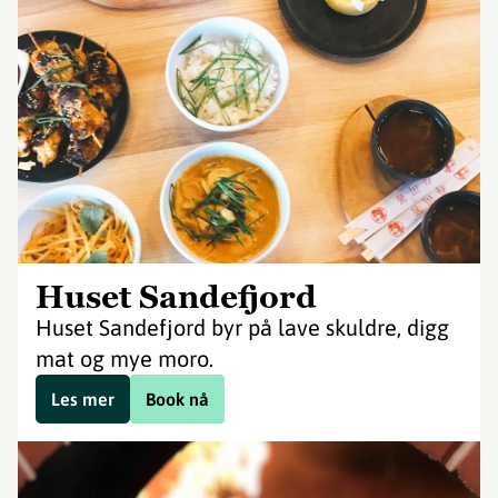
Huset Sandefjord
Huset Sandefjord byr på lave skuldre, digg
mat og mye moro.
Les mer
Book nå