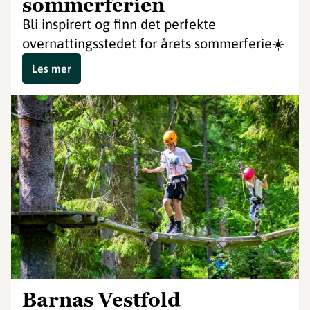
sommerferien
Bli inspirert og finn det perfekte
overnattingsstedet for årets sommerferie☀️
Les mer
Barnas Vestfold