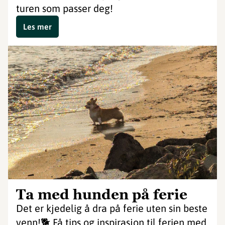
turen som passer deg!
Les mer
Ta med hunden på ferie
Det er kjedelig å dra på ferie uten sin beste
venn!🐕 Få tips og inspirasjon til ferien med