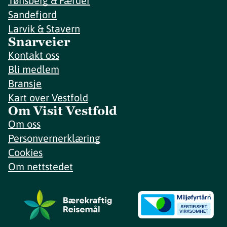
Tønsberg & Færder
Sandefjord
Larvik & Stavern
Snarveier
Kontakt oss
Bli medlem
Bransje
Kart over Vestfold
Om Visit Vestfold
Om oss
Personvernerklæring
Cookies
Om nettstedet