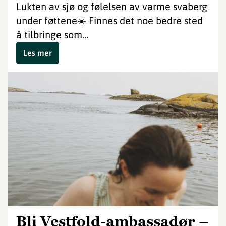
Lukten av sjø og følelsen av varme svaberg
under føttene☀️ Finnes det noe bedre sted
å tilbringe som...
Les mer
Bli Vestfold-ambassadør –