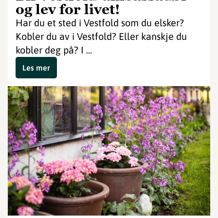
og lev for livet!
Har du et sted i Vestfold som du elsker?
Kobler du av i Vestfold? Eller kanskje du
kobler deg på? I ...
Les mer