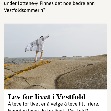
under føttene☀️ Finnes det noe bedre enn
Vestfoldsommer’n?
Lev for livet i Vestfold
Å leve for livet er å velge å leve litt friere.
Hvordan lever du for livet i Vestfold?