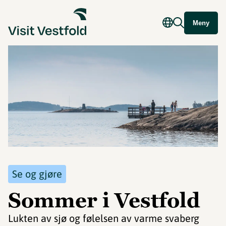
Meny
Se og gjøre
Sommer i Vestfold
Lukten av sjø og følelsen av varme svaberg