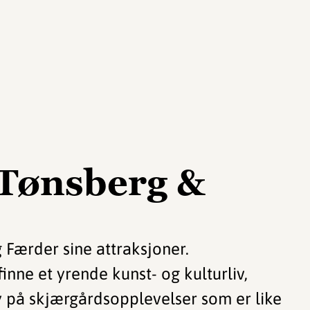
 Tønsberg &
 Færder sine attraksjoner.
finne et yrende kunst- og kulturliv,
på skjærgårdsopplevelser som er like