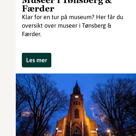
Museer i Tønsberg &
Færder
Klar for en tur på museum? Her får du
oversikt over museer i Tønsberg &
Færder.
Les mer