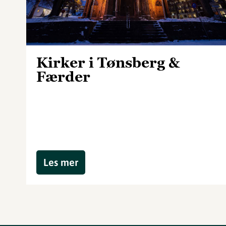
Kirker i Tønsberg &
Færder
Les mer