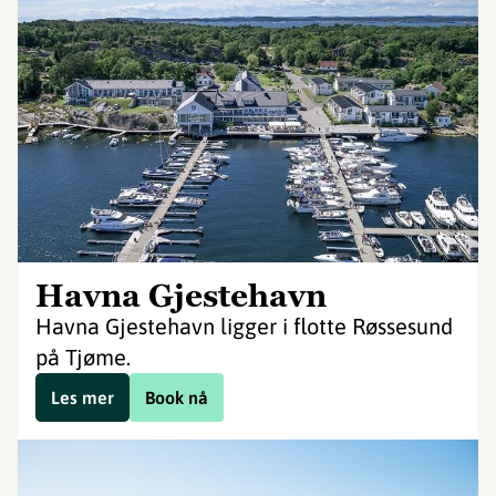
Havna Gjestehavn
Havna Gjestehavn ligger i flotte Røssesund
på Tjøme.
Les mer
Book nå