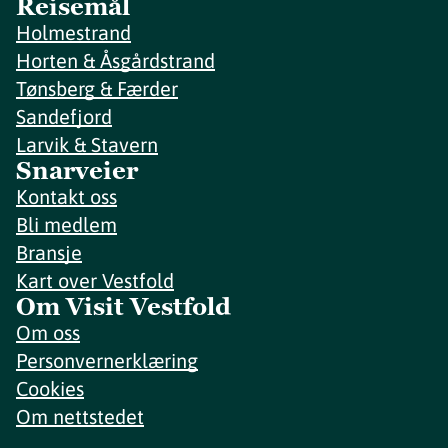
Reisemål
Holmestrand
Horten & Åsgårdstrand
Tønsberg & Færder
Sandefjord
Larvik & Stavern
Snarveier
Kontakt oss
Bli medlem
Bransje
Kart over Vestfold
Om Visit Vestfold
Om oss
Personvernerklæring
Cookies
Om nettstedet