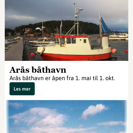
Arås båthavn
Arås båthavn er åpen fra 1. mai til 1. okt.
Les mer