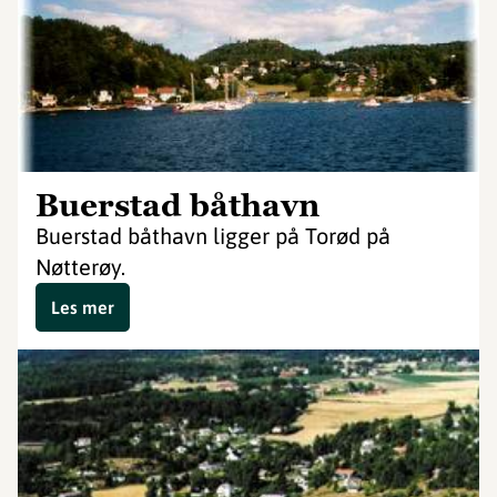
Buerstad båthavn
Buerstad båthavn ligger på Torød på
Nøtterøy.
Les mer