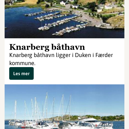
Knarberg båthavn
Knarberg båthavn ligger i Duken i Færder
kommune.
Les mer