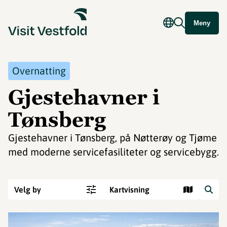
Meny
Overnatting
Gjestehavner i
Tønsberg
Gjestehavner i Tønsberg, på Nøtterøy og Tjøme
med moderne servicefasiliteter og servicebygg.
Velg by
Kartvisning