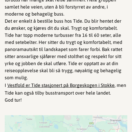
samlet hele veien, uten å bli forstyrret av andre, i
moderne og behagelig buss.
Det er enkelt å bestille buss hos Tide. Du blir hentet der
du ønsker, og kjøres dit du skal. Trygt og komfortabelt.
Tide har topp moderne turbusser fra 16 til 60 seter, alle
med setebelter. Her sitter du trygt og komfortabelt, med
panoramautsikt til landskapet som farer forbi. Bak rattet
sitter ansvarlige sjåfører med stolthet og respekt for sitt
yrke og jobben de skal utføre. Tide er opptatt av at din
reiseopplevelse skal bli så trygg, nøyaktig og behagelig
som mulig.
I
Vestfold er Tide stasjonert på Borgeskogen i Stokke
, men
Tide kan også tilby busstransport over hele landet.
God tur!