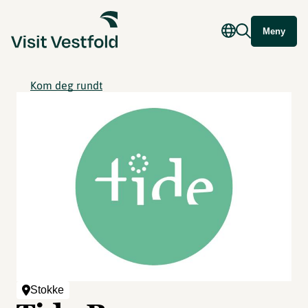
Meny
Kom deg rundt
Stokke