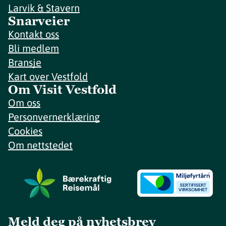
Larvik & Stavern
Snarveier
Kontakt oss
Bli medlem
Bransje
Kart over Vestfold
Om Visit Vestfold
Om oss
Personvernerklæring
Cookies
Om nettstedet
Meld deg på nyhetsbrev