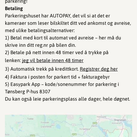
parkering!
Betaling
Parkeringshuset har AUTOPAY, det vil si at det er
kameraer som leser bilskiltet ditt ved ankomst og avreise,
med ulike betalingsalternativer:
1) Betal med kort til automat ved avreise – her må du
skrive inn ditt reg.nr på bilen din.
2) Betale på nett innen 48 timer ved å trykke på
lenken:
jeg vil betale innen 48 timer
3) Automatisk trekk på kredittkort.
Registrer deg her
4) Faktura i posten for parkert tid + fakturagebyr
5) Easypark App – kode/sonenummer for parkering i
Tønsberg P-hus 8307
Du kan også leie parkeringsplass alle dager, hele døgnet.