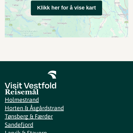
Klikk her for å vise kart
Reisemål
Holmestrand
Horten & Åsgårdstrand
Tønsberg & Færder
Sandefjord
Larvik & Stavern