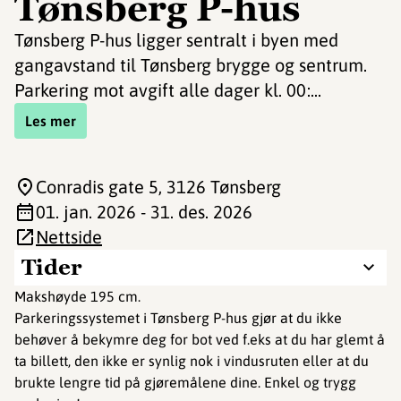
Tønsberg P-hus
Tønsberg P-hus ligger sentralt i byen med
gangavstand til Tønsberg brygge og sentrum.
Parkering mot avgift alle dager kl. 00:...
Les mer
Conradis gate 5
, 3126 Tønsberg
01. jan. 2026 - 31. des. 2026
Nettside
Tider
Makshøyde 195 cm.
Parkeringssystemet i Tønsberg P-hus gjør at du ikke
behøver å bekymre deg for bot ved f.eks at du har glemt å
ta billett, den ikke er synlig nok i vindusruten eller at du
brukte lengre tid på gjøremålene dine. Enkel og trygg