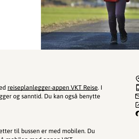
ned
reiseplanlegger-appen VKT Reise
. I
gger og sanntid. Du kan også benytte
etter til bussen er med mobilen. Du