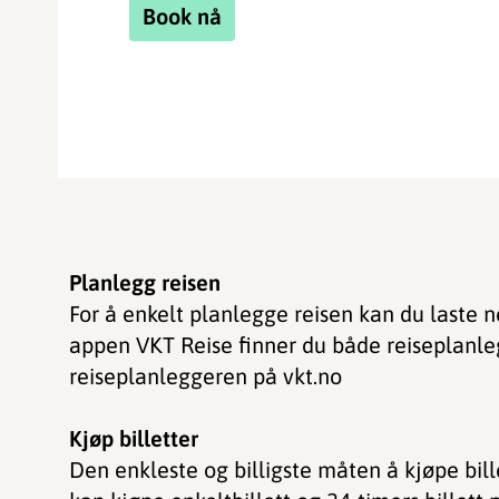
Book nå
Planlegg reisen
For å enkelt planlegge reisen kan du laste 
appen VKT Reise finner du både reiseplanle
reiseplanleggeren på vkt.no
Kjøp billetter
Den enkleste og billigste måten å kjøpe bill