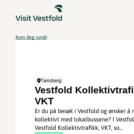
Kom deg rundt
Tønsberg
Vestfold Kollektivtraf
VKT
Er du på besøk i Vestfold og ønsker å 
kollektivt med lokalbussene? I Vestfol
Vestfold Kollektivtrafikk, VKT, so...