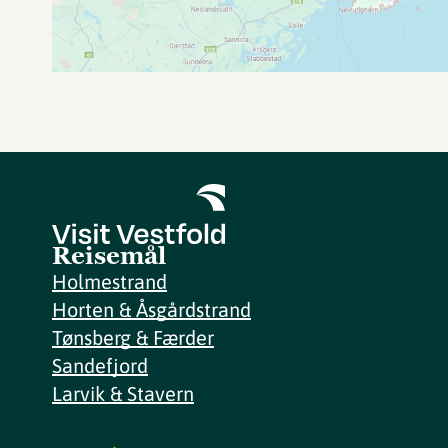
Reisemål
Holmestrand
Horten & Åsgårdstrand
Tønsberg & Færder
Sandefjord
Larvik & Stavern