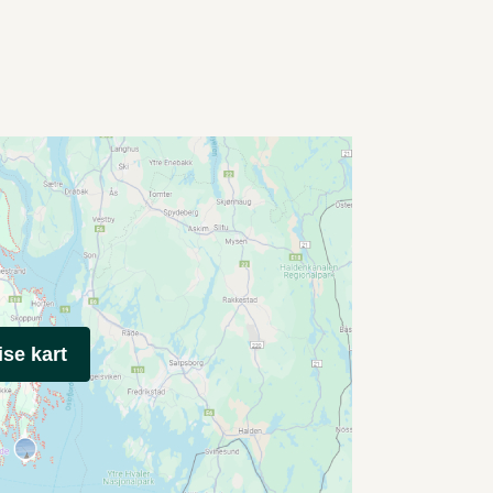
ise kart