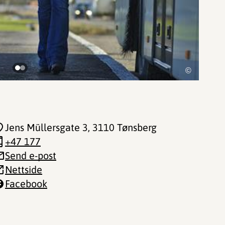
©
Jens Müllersgate 3
, 3110 Tønsberg
+47 177
Send e-post
Nettside
Facebook