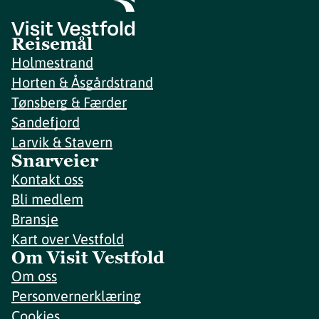
Reisemål
Holmestrand
Horten & Åsgårdstrand
Tønsberg & Færder
Sandefjord
Larvik & Stavern
Snarveier
Kontakt oss
Bli medlem
Bransje
Kart over Vestfold
Om Visit Vestfold
Om oss
Personvernerklæring
Cookies