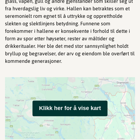
glass, våpen, gull og andre gjenstander som skiller seg ut
fra hverdagslig liv og virke. Hallen kan betraktes som et
seremonielt rom egnet til å uttrykke og opprettholde
slekten og slektlinjens betydning. Funnene som
forekommer i hallene er konsekvente i forhold til dette i
form av spor etter høyseter, rester av måltider og
drikkeritualer. Her ble det med stor sannsynlighet holdt
bryllup og begravelser, der arv og eiendom ble overført til
kommende generasjoner.
Klikk her for å vise kart