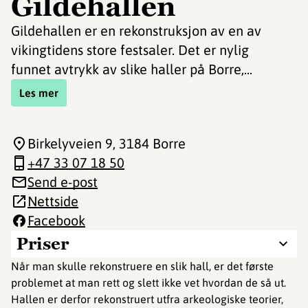
Gildehallen
Gildehallen er en rekonstruksjon av en av
vikingtidens store festsaler. Det er nylig
funnet avtrykk av slike haller på Borre,...
Les mer
Birkelyveien 9
, 3184 Borre
+47 33 07 18 50
Send e-post
Nettside
Facebook
Priser
Når man skulle rekonstruere en slik hall, er det første
problemet at man rett og slett ikke vet hvordan de så ut.
Hallen er derfor rekonstruert utfra arkeologiske teorier,