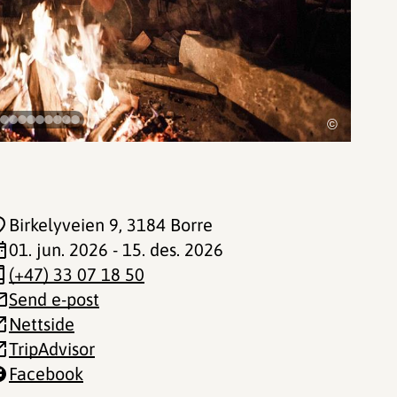
©
Birkelyveien 9
, 3184 Borre
01. jun. 2026 - 15. des. 2026
(+47) 33 07 18 50
Send e-post
Nettside
TripAdvisor
Facebook