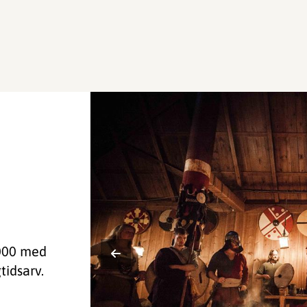
2000 med
tidsarv.