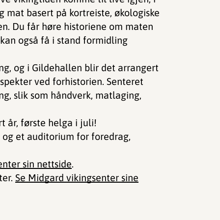
tig mat basert på kortreiste, økologiske
den. Du får høre historiene om maten
kan også få i stand formidling
, og i Gildehallen blir det arrangert
spekter ved forhistorien. Senteret
ling, slik som håndverk, matlaging,
år, første helga i juli!
og et auditorium for foredrag,
nter sin nettside
.
ter.
Se Midgard vikingsenter sine