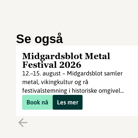
Se også
Midgardsblot Metal
Festival 2026
12.–15. august – Midgardsblot samler
metal, vikingkultur og rå
festivalstemning i historiske omgivel...
Book nå
Les mer