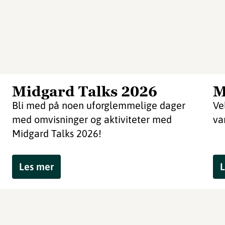
Midgard Talks 2026
M
Bli med på noen uforglemmelige dager
Ve
med omvisninger og aktiviteter med
va
Midgard Talks 2026!
Les mer
L