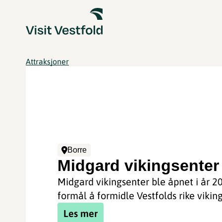
Attraksjoner
Borre
Midgard vikingsenter
Midgard vikingsenter ble åpnet i år 
formål å formidle Vestfolds rike viking
Les mer