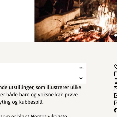
e utstillinger, som illustrerer ulike
 der både barn og voksne kan prøve
yting og kubbespill.
som er blant Norges viktigste