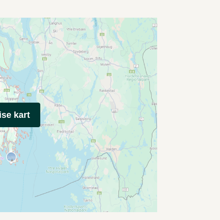
ise kart