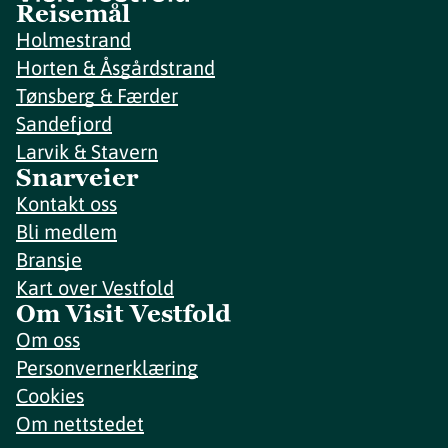
Reisemål
Holmestrand
Horten & Åsgårdstrand
Tønsberg & Færder
Sandefjord
Larvik & Stavern
Snarveier
Kontakt oss
Bli medlem
Bransje
Kart over Vestfold
Om Visit Vestfold
Om oss
Personvernerklæring
Cookies
Om nettstedet