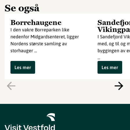
Se også
Borrehaugene
Sandefjo
Vikingpa
I den vakre Borreparken like
nedenfor Midgardsenteret, ligger
I Sandefjord Vi
Nordens største samling av
med, og til og m
storhauger ...
byggingen av en
...
Les mer
Les mer