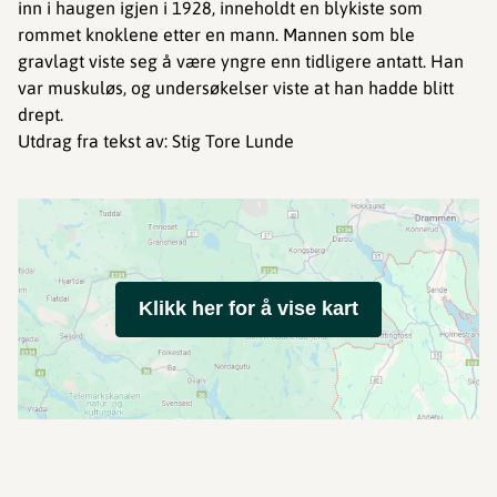
inn i haugen igjen i 1928, inneholdt en blykiste som
rommet knoklene etter en mann. Mannen som ble
gravlagt viste seg å være yngre enn tidligere antatt. Han
var muskuløs, og undersøkelser viste at han hadde blitt
drept.
Utdrag fra tekst av: Stig Tore Lunde
Klikk her for å vise kart