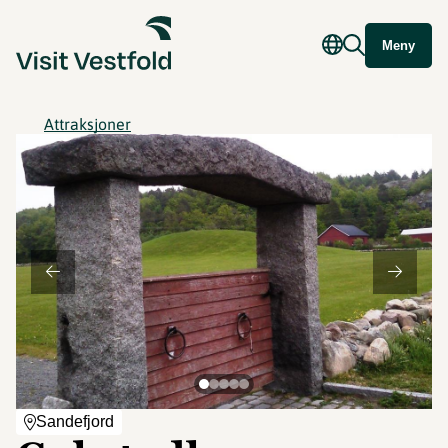
Meny
Attraksjoner
Sandefjord