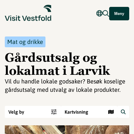
Meny
Mat og drikke
Gårdsutsalg og
lokalmat i Larvik
Vil du handle lokale godsaker? Besøk koselige
gårdsutsalg med utvalg av lokale produkter.
Velg by
Kartvisning