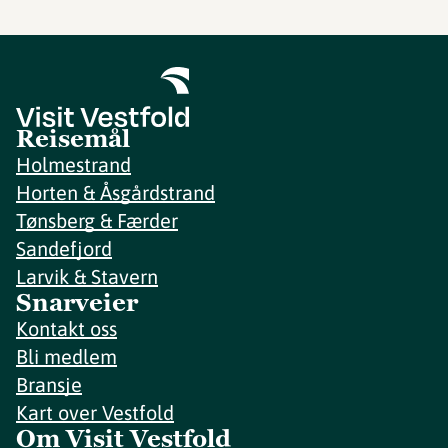
Reisemål
Holmestrand
Horten & Åsgårdstrand
Tønsberg & Færder
Sandefjord
Larvik & Stavern
Snarveier
Kontakt oss
Bli medlem
Bransje
Kart over Vestfold
Om Visit Vestfold